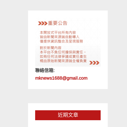
聯絡信箱:
mknews1688@gmail.com
近期文章