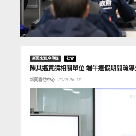
新聞來源:今傳媒
社會
陳其邁責請相關單位 端午連假期間疏
新聞聯訪中心
2026-06-16