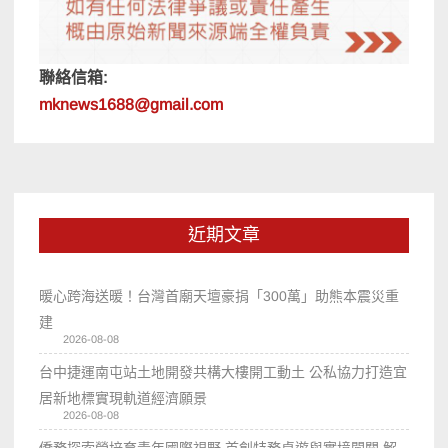
聯絡信箱:
mknews1688@gmail.com
近期文章
暖心跨海送暖！台灣首廟天壇豪捐「300萬」助熊本震災重
建
2026-08-08
台中捷運南屯站土地開發共構大樓開工動土 公私協力打造宜
居新地標實現軌道經濟願景
2026-08-08