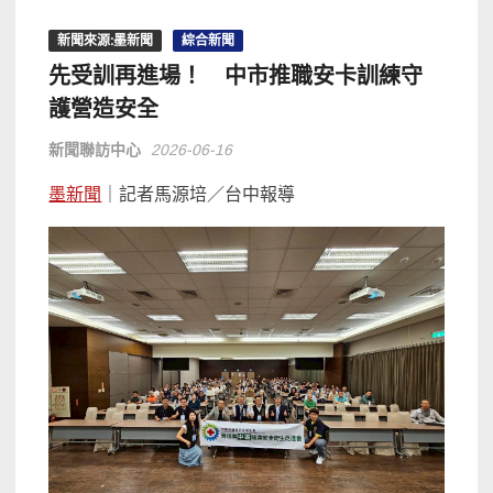
新聞來源:墨新聞
綜合新聞
先受訓再進場！ 中市推職安卡訓練守
護營造安全
新聞聯訪中心
2026-06-16
墨新聞
｜記者馬源培／台中報導