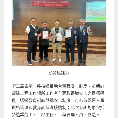
頒發感謝狀
勞工局表示，將持續推動台灣職安卡制度，並朝向
營造工程工作場所工作者全面取得職安卡之目標邁
進，透過教育訓練與職安卡制度，可有效落實人員
資格管理及教育訓練查核機制；此次參訓對象包括
營造業勞工、工地主任、工程管理人員、監造人