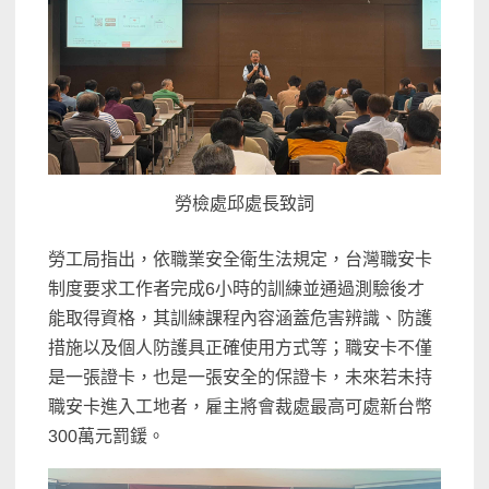
勞檢處邱處長致詞
勞工局指出，依職業安全衛生法規定，台灣職安卡
制度要求工作者完成6小時的訓練並通過測驗後才
能取得資格，其訓練課程內容涵蓋危害辨識、防護
措施以及個人防護具正確使用方式等；職安卡不僅
是一張證卡，也是一張安全的保證卡，未來若未持
職安卡進入工地者，雇主將會裁處最高可處新台幣
300萬元罰鍰。