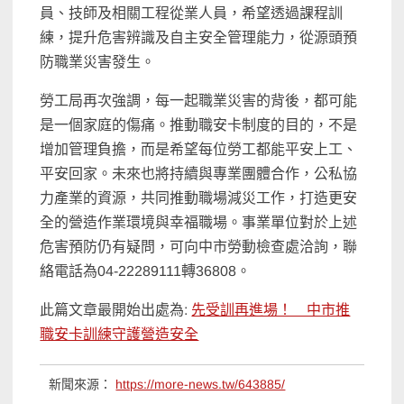
員、技師及相關工程從業人員，希望透過課程訓
練，提升危害辨識及自主安全管理能力，從源頭預
防職業災害發生。
勞工局再次強調，每一起職業災害的背後，都可能
是一個家庭的傷痛。推動職安卡制度的目的，不是
增加管理負擔，而是希望每位勞工都能平安上工、
平安回家。未來也將持續與專業團體合作，公私協
力產業的資源，共同推動職場減災工作，打造更安
全的營造作業環境與幸福職場。事業單位對於上述
危害預防仍有疑問，可向中市勞動檢查處洽詢，聯
絡電話為04-22289111轉36808。
此篇文章最開始出處為:
先受訓再進場！ 中市推
職安卡訓練守護營造安全
新聞來源：
https://more-news.tw/643885/