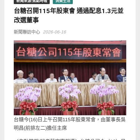
新聞來源:焦點時報
消費生活
台糖召開115年股東會 通過配息1.3元並
改選董事
新聞聯訪中心
2026-06-16
台糖今(16)日上午召開115年股東常會，由董事長吳
明昌(前排左二)擔任主席