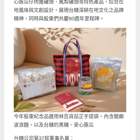
心豚瓜仔肉醬罐頭、鳳梨罐頭等特色產品，綜合在
地風味與文創設計，展現台糖深耕在地文化之品牌
精神，同時與股東們共慶80週年里程碑。
今年股東紀念品選用林百貨茄芷手提袋，內含關廟
波浪麵，以及台糖的黑糖、安心豚瓜
台糖公司第37屆董事名單：