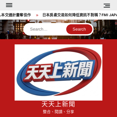
Skip
to
交通計畫奪佳作
日本房產交易如何降低資訊不對稱？FMI JAPA
content
Search
天天上新聞
整合、閱讀、分享