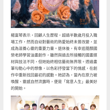
楊富琴表示，回顧人生歷程，超過半數歲月投入職
場工作，然而自幼對藝術的熱愛始終未曾改變，並
成為滋養心靈的重要力量。退休後，有幸追隨顏國
榮老師學習油畫創作，雖然與過去所接觸的國畫媒
材與技法不同，但她始終相信藝術無界限。透過畫
筆勾勒心中的想像，以色彩抒發當下的情感，在創
作中重新找回最初的感動。她認為，當內在原力被
喚醒、靈感自然流露時，便是「寫意人生」最美好
的開始。