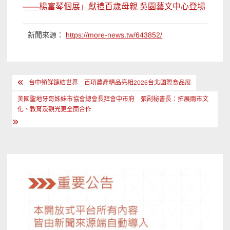
——楊富琴個展」獻禮百歲母親 吳園藝文中心登場
新聞來源：
https://more-news.tw/643852/
文
台中領鮮鏈結世界 百項農產精品亮相2026台北國際食品展
章
美國聖地牙哥姊妹市協會總會長拜會中市府 張副秘書長：拓展兩市文
導
化、教育及觀光更全面合作
覽