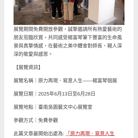
展覽期間免費開放參觀，誠摯邀請所有熱愛藝術的
朋友蒞臨欣賞，共同感受楊富琴筆下豐富的生命風
景與真摯情感，在藝術之美中體會對師長、親人深
深的敬愛與感恩。
【展覽資訊】
展覽名稱｜原力再現．寫意人生——楊富琴個展
展覽日期｜2025年6月13日至6月28日
展覽地點｜臺南吳園藝文中心展覽室
參觀方式｜免費參觀
此篇文章最開始出處為:
「原力再現．寫意人生