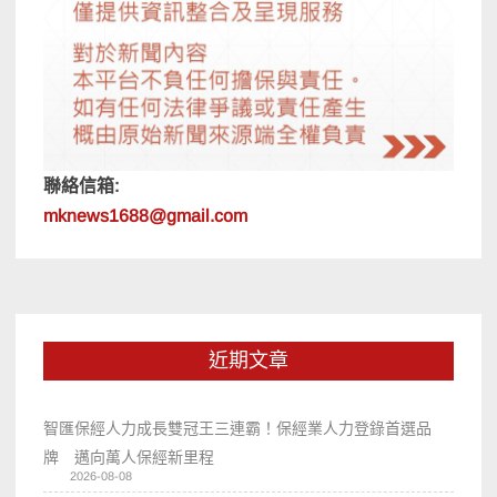
聯絡信箱:
mknews1688@gmail.com
近期文章
智匯保經人力成長雙冠王三連霸！保經業人力登錄首選品
牌 邁向萬人保經新里程
2026-08-08