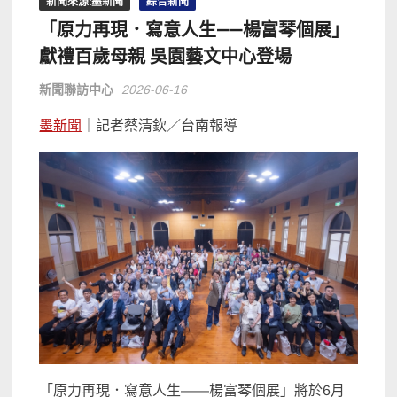
新聞來源:墨新聞
綜合新聞
「原力再現．寫意人生——楊富琴個展」
獻禮百歲母親 吳園藝文中心登場
新聞聯訪中心
2026-06-16
墨新聞
｜記者蔡清欽／台南報導
「原力再現．寫意人生——楊富琴個展」將於6月