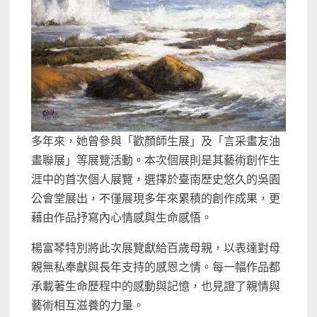
多年來，她曾參與「歡顏師生展」及「言采畫友油
畫聯展」等展覽活動。本次個展則是其藝術創作生
涯中的首次個人展覽，選擇於臺南歷史悠久的吳園
公會堂展出，不僅展現多年來累積的創作成果，更
藉由作品抒寫內心情感與生命感悟。
楊富琴特別將此次展覽獻給百歲母親，以表達對母
親無私奉獻與長年支持的感恩之情。每一幅作品都
承載著生命歷程中的感動與記憶，也見證了親情與
藝術相互滋養的力量。