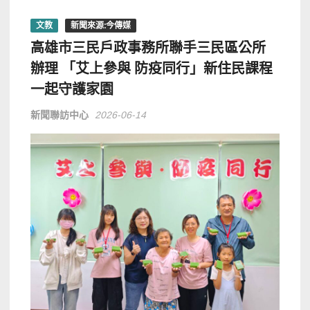
文教
新聞來源:今傳媒
高雄市三民戶政事務所聯手三民區公所
辦理 「艾上參與 防疫同行」新住民課程
一起守護家園
新聞聯訪中心
2026-06-14