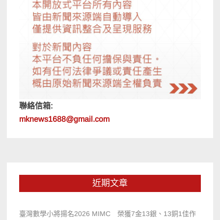
聯絡信箱:
mknews1688@gmail.com
近期文章
臺灣數學小將揚名2026 MIMC​ 榮獲7金13銀、13銅1佳作