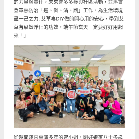
的力量與責任，未來會多多參與社區活動，並落實
登革熱防治「巡、倒、清、刷」工作，為生活環境
盡一己之力; 艾草皂DIY做的開心用的安心，學到艾
草有驅蚊淨化的功效，端午節當天一定要好好用起
來！」
從越南嫁來臺灣多年的曾小姐，剛好娘家八十多歲