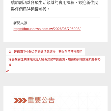
續規劃涵蓋各項生活領域的實用課程，歡迎新住民
夥伴們屆時踴躍參與。
新聞來源：
https://focusnews.com.tw/2026/06/706908/
文
建德國中小聯合音樂會溫馨悠揚 夢想在音符裡飛翔
章
移民署高雄港隊與慈濟人醫會溫馨守護東港，用醫療與關懷擁抱外籍船
導
員
覽