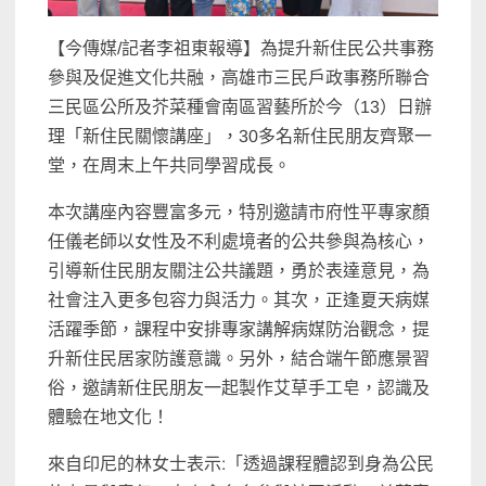
【今傳媒/記者李祖東報導】為提升新住民公共事務
參與及促進文化共融，高雄市三民戶政事務所聯合
三民區公所及芥菜種會南區習藝所於今（13）日辦
理「新住民關懷講座」，30多名新住民朋友齊聚一
堂，在周末上午共同學習成長。
本次講座內容豐富多元，特別邀請市府性平專家顏
任儀老師以女性及不利處境者的公共參與為核心，
引導新住民朋友關注公共議題，勇於表達意見，為
社會注入更多包容力與活力。其次，正逢夏天病媒
活躍季節，課程中安排專家講解病媒防治觀念，提
升新住民居家防護意識。另外，結合端午節應景習
俗，邀請新住民朋友一起製作艾草手工皂，認識及
體驗在地文化！
來自印尼的林女士表示:「透過課程體認到身為公民