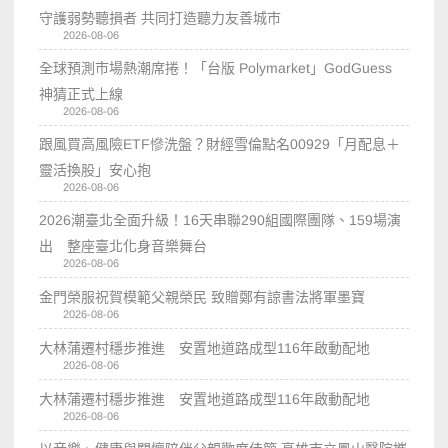
守護弱勢聽損者 共同打造聽力友善城市
2026-08-06
全球預測市場熱潮席捲！「台版 Polymarket」GodGuess
神猜正式上線
2026-08-06
跟風買高風險ETF慘洗盤？財經雪倫點名00929「月配息＋
靈活換股」安心抱
2026-08-06
2026潮臺北全面升級！16天串聯290組國際團隊、159場演
出 整座臺北化身音樂舞台
2026-08-06
金門榮服祝賀模範父親榮民 致贈鄭有諒書法將軍墨寶
2026-08-06
大林蒲遷村穩步推進 安置地道路成型116年啟動配地
2026-08-06
大林蒲遷村穩步推進 安置地道路成型116年啟動配地
2026-08-06