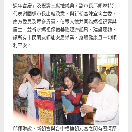
週年宮慶」及祝壽三獻禮儀典，副市長邱佩琳特別
代表謝國樑市長出席致意，與新朝宮陳宜均主委、
廟方委員及眾多貴賓、信眾大德共同為媽祖祝壽與
慶生，並祈求媽祖保佑基隆經濟起飛、建設蓬勃，
讓所有市民朋友都能安居樂業、身體健康且一切順
利平安。
邱佩琳說，新朝宮與台中梧棲朝元宮之間有著深厚