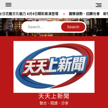
Skip
to
藝文化魅力 8月8日精彩展演登場
關懷弱勢、回饋社會 新竹郵
content
Search
天天上新聞
整合、閱讀、分享