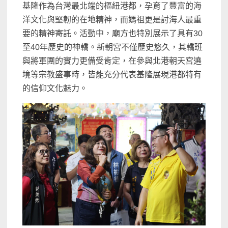
基隆作為台灣最北端的樞紐港都，孕育了豐富的海
洋文化與堅韌的在地精神，而媽祖更是討海人最重
要的精神寄託。活動中，廟方也特別展示了具有30
至40年歷史的神轎。新朝宮不僅歷史悠久，其轎班
與將軍團的實力更備受肯定，在參與北港朝天宮遶
境等宗教盛事時，皆能充分代表基隆展現港都特有
的信仰文化魅力。