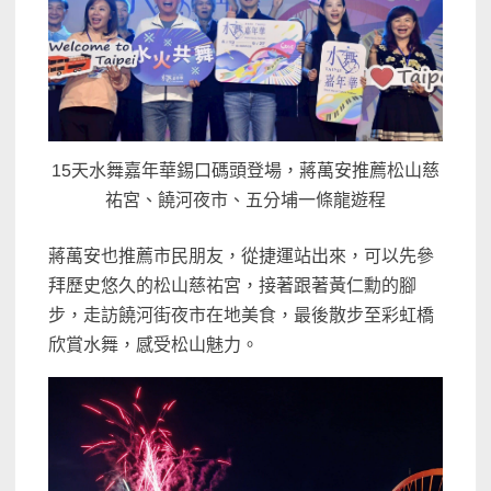
15天水舞嘉年華錫口碼頭登場，蔣萬安推薦松山慈
祐宮、饒河夜市、五分埔一條龍遊程
蔣萬安也推薦市民朋友，從捷運站出來，可以先參
拜歷史悠久的松山慈祐宮，接著跟著黃仁勳的腳
步，走訪饒河街夜市在地美食，最後散步至彩虹橋
欣賞水舞，感受松山魅力。