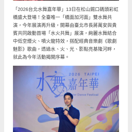
「2026台北水舞嘉年華」13日在松山錫口碼頭彩虹
橋盛大登場！全臺唯一「橋面加河面」雙水舞共
演，今年展演再升級，開幕由臺北市長蔣萬安與貴
賓共同啟動首場「水火共舞」展演，絢麗水舞結合
中低空煙火、噴火龍特效，搭配經典音樂劇《歌劇
魅影》歌曲，透過水、火、光、影點亮基隆河畔，
就此為今年活動揭開序幕。