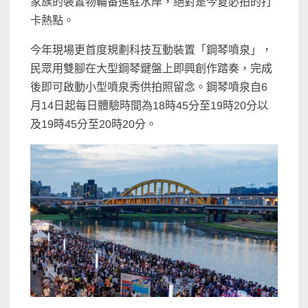
家族的裝置物輪番進駐水岸，絕對是今夏必拍的打
卡熱點。
今年現場更首度規劃科技互動裝置「鋼琴噴泉」，
民眾用雙腳在大型鋼琴鍵盤上即興創作踏奏，完成
後即可啟動小型噴泉秀供拍照留念。鋼琴噴泉自6
月14日起每日體驗時間為18時45分至19時20分以
及19時45分至20時20分。