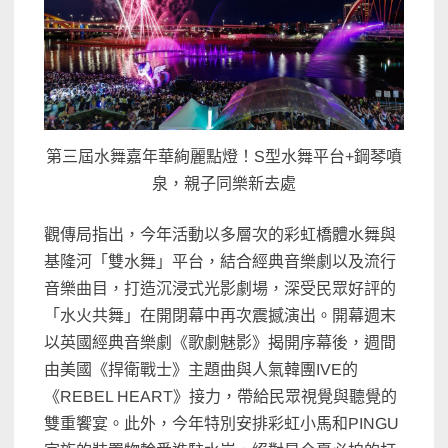
第三屆水舞嘉年華絢麗點燈！S型水舞平台+鋼琴噴
泉，親子同樂新去處
觀傳局指出，今年活動以多層次的彩虹橋體水舞與
基隆河「雙水舞」平台，結合經典音樂劇以及流行
音樂曲目，打造沉浸式光影劇場，深受民眾好評的
「水火共舞」在開閉幕中再次震撼演出。開幕週末
以英國經典音樂劇《歌劇魅影》揭開序幕後，週間
由美國《捍衛戰士》主題曲與人氣韓團IVE的
《REBEL HEART》接力，帶給民眾視覺與聽覺的
雙重饗宴。此外，今年特別安排彩虹小馬和PINGU