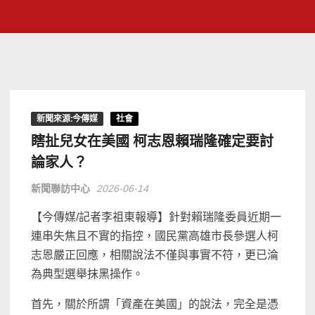
新聞來源:今傳媒
社會
瞎扯兒女在美國 柯志恩賴瑞隆確定要討
論家人？
新聞聯訪中心
2026-06-14
【今傳媒/記者李祖東報導】針對賴瑞隆委員近期一
連串失焦且不實的指控，國民黨高雄市長參選人柯
志恩嚴正回應，相關說法不僅與事實不符，更已淪
為典型選舉抹黑操作。
首先，關於所謂「資產在美國」的說法，完全是憑