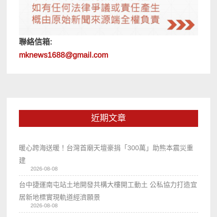
聯絡信箱:
mknews1688@gmail.com
近期文章
暖心跨海送暖！台灣首廟天壇豪捐「300萬」助熊本震災重
建
2026-08-08
台中捷運南屯站土地開發共構大樓開工動土 公私協力打造宜
居新地標實現軌道經濟願景
2026-08-08