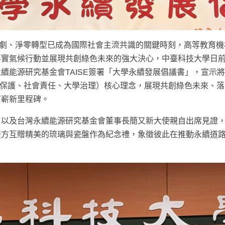
變遷加劇、淨零轉型已成為國際社會主流共識的關鍵時刻，高等教育
落實氣候行動並展現共創綠色未來的強大決心，中臺科技大學日
續能源研究基金會TAISE簽署「大學永續發展倡議書」，宣示
環境保護、社會責任、大學治理）核心理念，展現共創綠色未來、
下嶄新里程碑。
，以及台灣永續能源研究基金會董事長簡又新大使親自出席見證
雙方互贈精美的琉璃與瓷盤作為紀念禮，象徵彼此在推動永續道