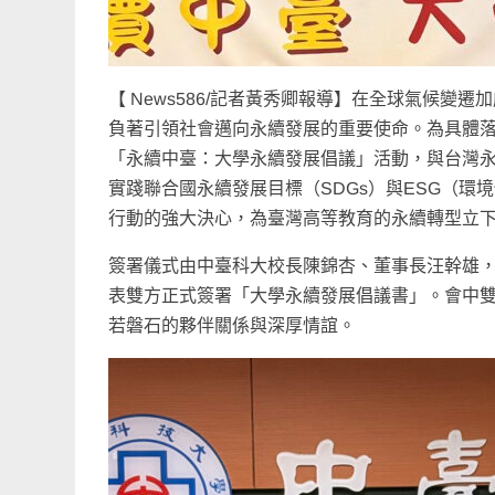
【 News586/記者黃秀卿報導】在全球氣候
負著引領社會邁向永續發展的重要使命。為具體
「永續中臺：大學永續發展倡議」活動，與台灣永
實踐聯合國永續發展目標（SDGs）與ESG（
行動的強大決心，為臺灣高等教育的永續轉型立
簽署儀式由中臺科大校長陳錦杏、董事長汪幹雄
表雙方正式簽署「大學永續發展倡議書」。會中
若磐石的夥伴關係與深厚情誼。