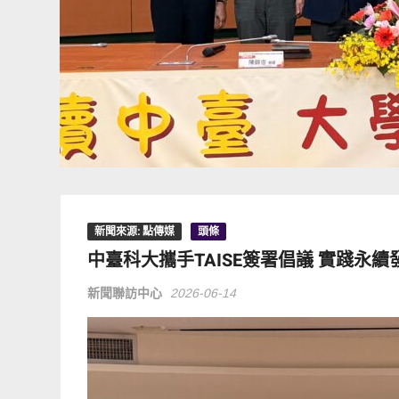
新聞來源: 點傳媒
頭條
中臺科大攜手TAISE簽署倡議 實踐永
新聞聯訪中心
2026-06-14