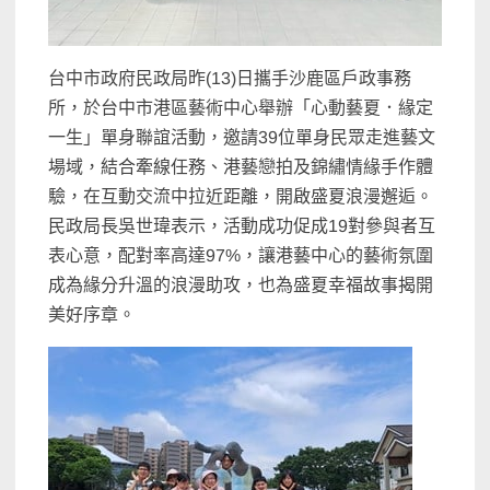
台中市政府民政局昨(13)日攜手沙鹿區戶政事務
所，於台中市港區藝術中心舉辦「心動藝夏．緣定
一生」單身聯誼活動，邀請39位單身民眾走進藝文
場域，結合牽線任務、港藝戀拍及錦繡情緣手作體
驗，在互動交流中拉近距離，開啟盛夏浪漫邂逅。
民政局長吳世瑋表示，活動成功促成19對參與者互
表心意，配對率高達97%，讓港藝中心的藝術氛圍
成為緣分升溫的浪漫助攻，也為盛夏幸福故事揭開
美好序章。