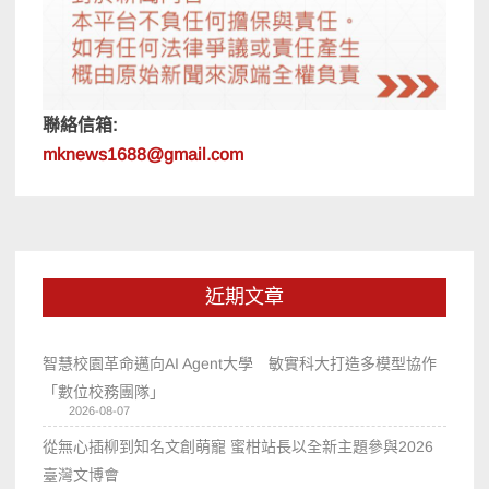
聯絡信箱:
mknews1688@gmail.com
近期文章
智慧校園革命邁向AI Agent大學 敏實科大打造多模型協作
「數位校務團隊」
2026-08-07
從無心插柳到知名文創萌寵 蜜柑站長以全新主題參與2026
臺灣文博會