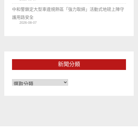
中和警鎖定大型車違規熱區「強力取締」活動式地磅上陣守
護用路安全
2026-08-07
新聞分類
新
聞
分
類