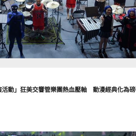
巡演活動」狂美交響管樂團熱血壓軸 動漫經典化為磅