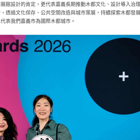
博展館設計的肯定，更代表嘉義長期推動木都文化、設計導入治
發，透過文化保存、公共空間改造與城市策展，持續探索木都發
也代表我們嘉義市為國際木都城市。