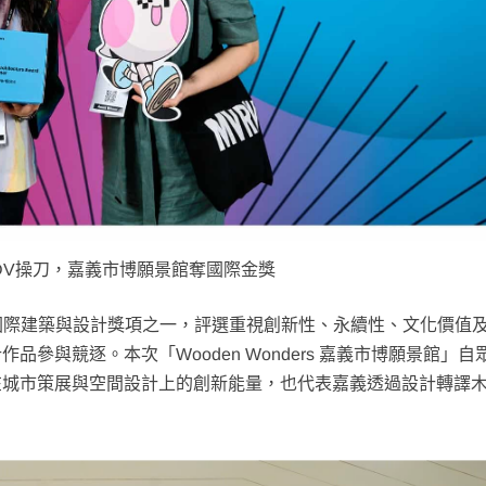
DV操刀，嘉義市博願景館奪國際金獎
為歐洲具代表性的國際建築與設計獎項之一，評選重視創新性、永續性、文化價值
參與競逐。本次「Wooden Wonders 嘉義市博願景館」自
在城市策展與空間設計上的創新能量，也代表嘉義透過設計轉譯