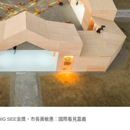
IG SEE金獎，市長黃敏惠：國際看見嘉義