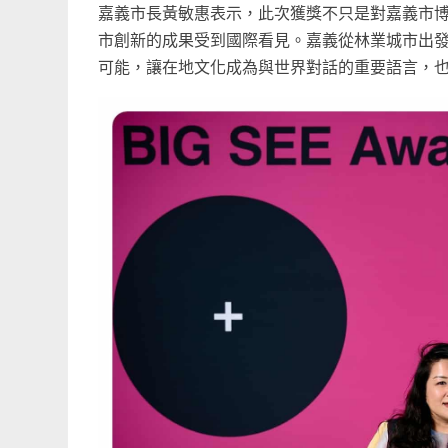
嘉義市長黃敏惠表示，此次獲獎不只是對嘉義市
市創新的成果受到國際看見。嘉義從林業城市出
可能，讓在地文化成為與世界對話的重要語言，