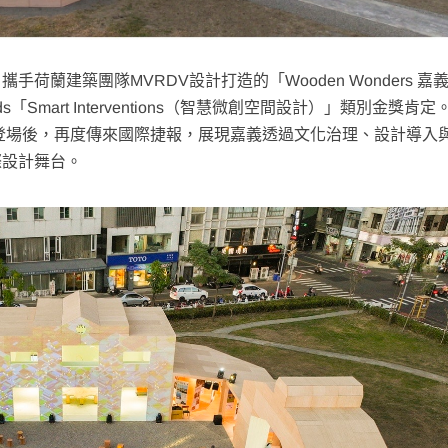
蘭建築團隊MVRDV設計打造的「Wooden Wonders 嘉
Awards「Smart Interventions（智慧微創空間設計）」類別金獎肯
壇登場後，再度傳來國際捷報，展現嘉義透過文化治理、設計導入
際設計舞台。