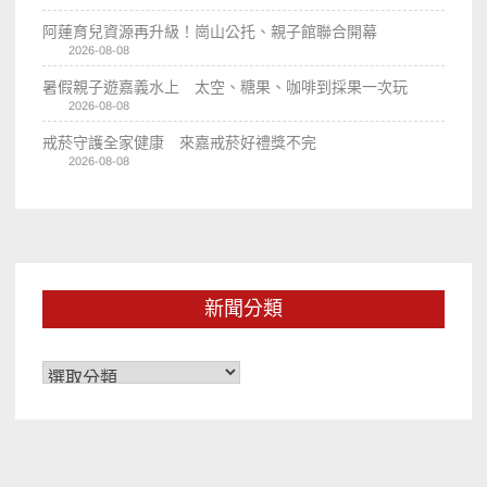
阿蓮育兒資源再升級！崗山公托、親子館聯合開幕
2026-08-08
暑假親子遊嘉義水上 太空、糖果、咖啡到採果一次玩
2026-08-08
戒菸守護全家健康 來嘉戒菸好禮獎不完
2026-08-08
新聞分類
新
聞
分
類