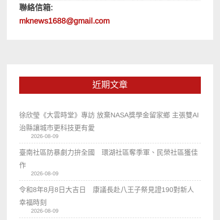
聯絡信箱:
mknews1688@gmail.com
近期文章
徐欣瑩《大雲時堂》專訪 放棄NASA獎學金留家鄉 主張雙AI
治縣讓城市更科技更有愛
2026-08-09
臺南社區防暴劇力拚全國 環湖社區奪季軍、民榮社區獲佳
作
2026-08-09
令和8年8月8日大吉日 康議長赴八王子祭見證190對新人
幸福時刻
2026-08-09