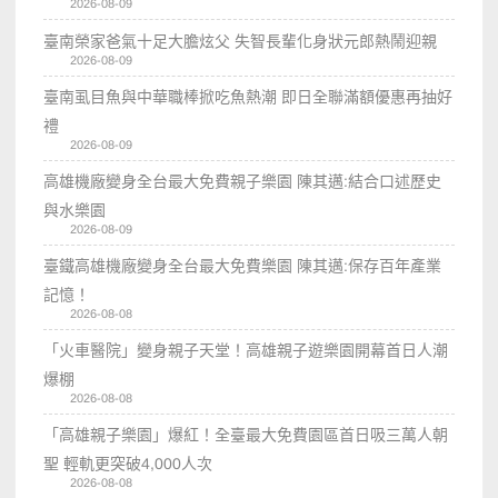
2026-08-09
臺南榮家爸氣十足大膽炫父 失智長輩化身狀元郎熱鬧迎親
2026-08-09
臺南虱目魚與中華職棒掀吃魚熱潮 即日全聯滿額優惠再抽好
禮
2026-08-09
高雄機廠變身全台最大免費親子樂園 陳其邁:結合口述歷史
與水樂園
2026-08-09
臺鐵高雄機廠變身全台最大免費樂園 陳其邁:保存百年產業
記憶！
2026-08-08
「火車醫院」變身親子天堂！高雄親子遊樂園開幕首日人潮
爆棚
2026-08-08
「高雄親子樂園」爆紅！全臺最大免費園區首日吸三萬人朝
聖 輕軌更突破4,000人次
2026-08-08