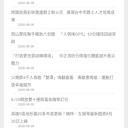
2026-08-09
跨國並肩彩排激盪爵士新火花 展現台中市爵士人才培育成
果
2026-08-09
岡山警民聯手暖助八旬嬤 「人情味GPS」10分鐘找回返家
路
2026-08-09
「打造更完善訓練環境」 中正消防分隊強化體能提升救災
戰力
2026-08-09
父親節4千人夜跑「雙潭」嗨翻嘉義 黃敏惠鳴槍：運動打
造幸福城市
2026-08-09
8,/10開放雙十連假臺金機票訂位
2026-08-09
高雄5區地形圖20多年首更新！楠梓、左營等最新圖資8月
20日上線
2026-08-09