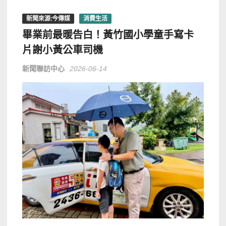
新聞來源:今傳媒
消費生活
畢業前最暖告白！黃竹國小學童手寫卡
片謝小黃公車司機
新聞聯訪中心
2026-06-14