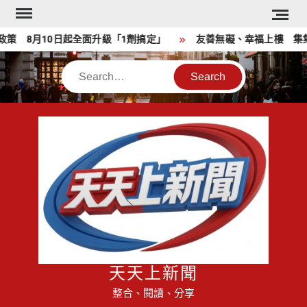
Skip
to
 8月10日起全面升級「1劑搞定」
友善無礙、幸福上樓 集集鎮
content
Search
天天上新聞
整合、閱讀、分享