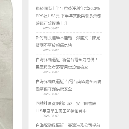
聯發國際上半年稅後淨利年增26.3%
EPS達1.53元 下半年茶飲與餐食齊發
營運可望逐季上升
2026-08-07
新竹縣長選舉不能輸！鄭麗文：陳見
賢應不至於親痛仇快
2026-08-07
白海豚颱逼近 新營台電全力戒備！
民眾與業者落實用電設備檢查
2026-08-07
白海豚颱風逼近 台電台南區處全面防
颱整備守護供電安全
2026-08-07
回饋社區從閱讀出發！安平圖書館
115年度學生志工熱情招募中
2026-08-07
白海豚颱風逼近！臺灣港務公司提前