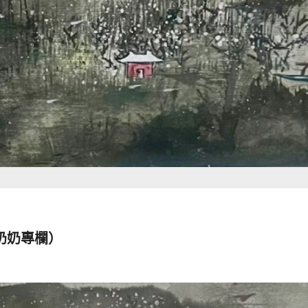
奶奶專欄）