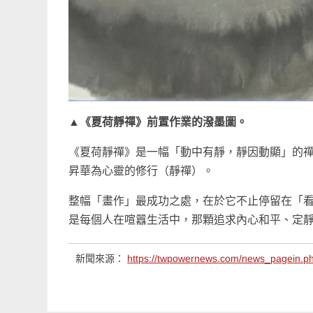
▲《夏荷靜禪》前置作業的潑墨圖。
《夏荷靜禪》是一幅「動中有靜，靜因動顯」的
昇華為心靈的修行（靜禪）。
整幅「畫作」最成功之處，在於它不止停留在「
是每個人在喧囂生活中，那顆追求內心和平、定
新聞來源：
https://twpowernews.com/news_pagein.