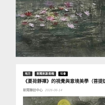
地方
新聞來源:勁報
社會
《夏荷靜禪》的視覺與意境美學（菩提
新聞聯訪中心
2026-06-14