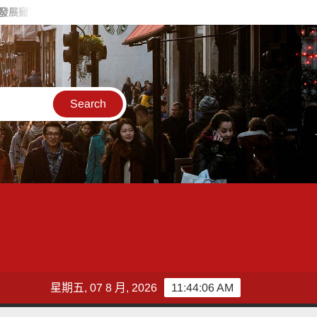
商機 打造毛孩友善城市
張以理諷柯志恩只會刪凍預算，阻礙教育
星期五, 07 8 月, 2026
11:44:08 AM