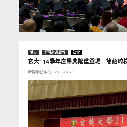
地方
新聞來源:勁報
社會
玄大114學年度畢典隆重登場 簡紹琦
新聞聯訪中心
2026-06-13