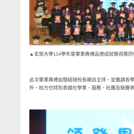
▲玄奘大學114學年度畢業典禮品德成就獎得獎同
此次畢業典禮由簡紹琦校長親自主持，並邀請各
外，校方也特別表揚在學業、服務、社團及競賽