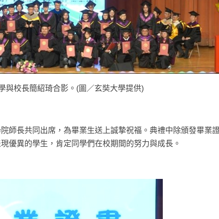
學與校長簡紹琦合影。(圖／玄奘大學提供)
學院師長共同出席，為畢業生送上誠摯祝福。典禮中除頒發畢業
表現優異的學生，肯定同學們在校期間的努力與成長。