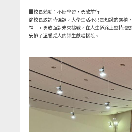
▉校長勉勵：不斷學習，勇敢前行
簡校長致詞時強調，大學生活不只是知識的累積
神」，勇敢面對未來挑戰，在人生道路上堅持理
安排了溫馨感人的師生獻唱橋段。