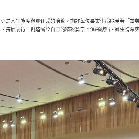
，更是人生態度與責任感的培養。期許每位畢業生都能帶著「玄
想、持續前行，創造屬於自己的精彩篇章。溫馨獻唱，師生情深