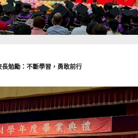
校長勉勵：不斷學習，勇敢前行