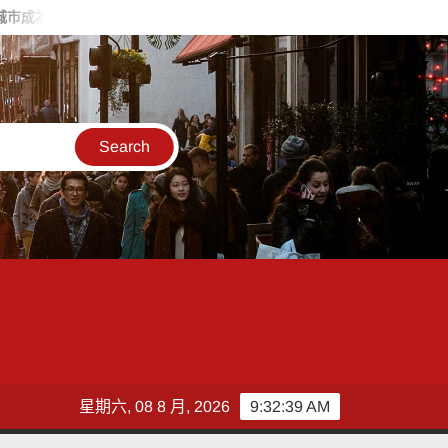
教室
菊系又涉貪出事？陳麗娜：這樣的新潮流，太可怕了！
星期六, 08 8 月, 2026
9:32:41 AM