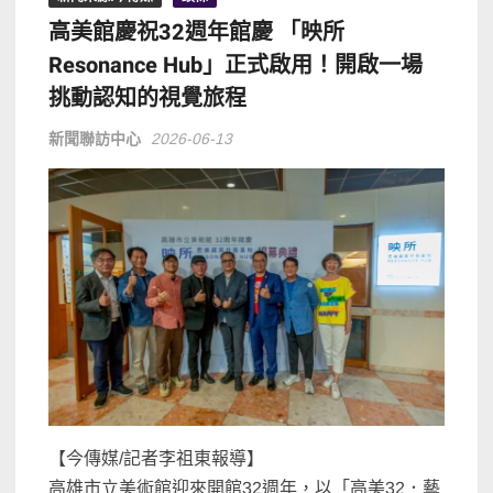
高美館慶祝32週年館慶 「映所
Resonance Hub」正式啟用！開啟一場
挑動認知的視覺旅程
新聞聯訪中心
2026-06-13
【今傳媒/記者李祖東報導】
高雄市立美術館迎來開館32週年，以「高美32．藝