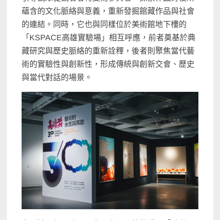
蘊含的文化脈絡與意義，重新發掘館藏作品與社會
的連結。同時，它也與同樣位於美術館地下樓的
「KSPACE高雄實驗場」相互呼應，前者奠基於典
藏研究與歷史脈絡的重新詮釋，後者則聚焦當代藝
術的實驗性與創新性，形成傳統與創新交會、歷史
與當代對話的場景。