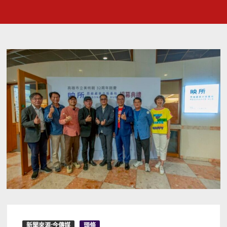
新聞來源:今傳媒
頭條