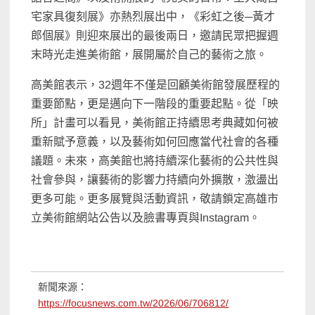
宅家具復刻展》亦熱烈展出中，《彩虹之後─黃才
郎個展》則迎來展出的最後兩日，邀請民眾把握週
末時光走進美術館，展開屬於自己的藝術之旅。
高美館表示，32週年不僅是回顧美術館發展歷程的
重要節點，更是邁向下一階段的重要起點。從「映
所」計畫可以看見，美術館正持續思考典藏如何被
重新賦予意義，以及藝術如何回應當代社會的各種
議題。未來，高美館也將持續深化藝術的公共性與
社會參與，讓藝術的影響力持續向外擴散，激盪出
更多可能。更多展覽與活動資訊，敬請鎖定高雄市
立美術館網站公告以及臉書專頁與Instagram。
新聞來源：
https://focusnews.com.tw/2026/06/706812/