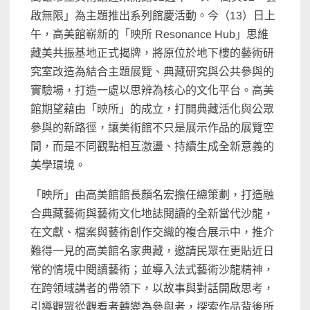
啟無限」為主題推出系列館慶活動。今（13）日上
午，高美館嶄新的「映所 Resonance Hub」思維
藏美共振基地正式揭牌，將原位於地下樓的藝術研
究室改造為結合主題展覽、典藏研究與公共參與的
實驗場，打造一處以思辨為核心的文化平台。高美
館期望藉由「映所」的成立，打開典藏活化與公眾
參與的新路徑，讓美術館不只是展示作品的展覽空
間，而是不同觀點相互激盪、持續生成全新意義的
美學環境。
「映所」由高美館館長顏名宏擔任總策劃，打造融
合典藏藝術與藝術文化地誌閱讀的全新當代沙龍，
在文獻、檔案與藝術創作交織的複合展示中，推介
難得一見的高美館名家典藏，邀請民眾在更貼近日
常的情境中閱讀藝術；並導入法式藝術沙龍精神，
在跨領域講者的帶領下，以故事與對話開啟思考，
引導觀眾從觀看者轉變為參與者，探索作品背後所