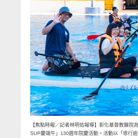
【焦點時報／記者林明佑報導】彰化基督教醫院為
SUP慶端午」130週年院慶活動。活動以「恩行