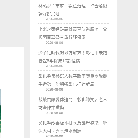
林燕祝：市府「數位治理」整合落後
請好好加油
2026-08-06
小米之家進駐高雄義享時尚廣場 父
親節開幕祭三重超狂優惠
2026-08-06
少子化時代的地方解方！彰化市未婚
聯誼6年促成10對佳偶
2026-08-06
彰化縣長參選人魏平政率議員團隊攜
手造勢 盼翻轉彰化打造新局
2026-08-06
敲敲門讓愛傳進門 彰化縣獨居老人
訪查作業啟動
2026-08-06
彰化縣改善板本排水及護岸橋梁 解
決大村、秀水淹水問題
2026-08-06