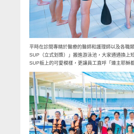
平時在診間專精於醫療的醫師和護理師以及各職
SUP（立式划槳）」搬進游泳池，大家通通換上
SUP板上的可愛模樣，更讓員工直呼「連主耶穌