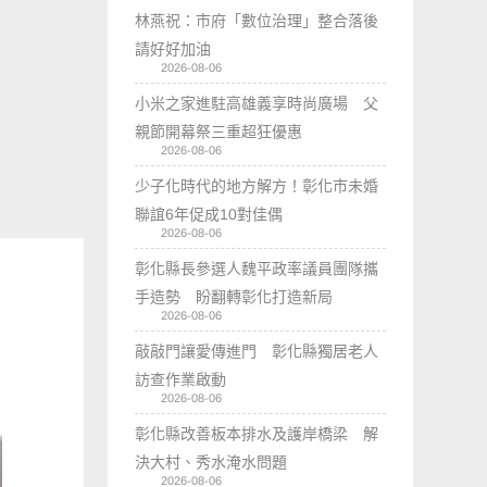
林燕祝：市府「數位治理」整合落後
請好好加油
2026-08-06
小米之家進駐高雄義享時尚廣場 父
親節開幕祭三重超狂優惠
2026-08-06
少子化時代的地方解方！彰化市未婚
聯誼6年促成10對佳偶
2026-08-06
彰化縣長參選人魏平政率議員團隊攜
手造勢 盼翻轉彰化打造新局
2026-08-06
敲敲門讓愛傳進門 彰化縣獨居老人
訪查作業啟動
2026-08-06
彰化縣改善板本排水及護岸橋梁 解
決大村、秀水淹水問題
2026-08-06