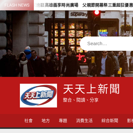
Skip
之家進駐高雄義享時尚廣場 父親節開幕祭三重超狂優惠
FLASH NEWS
少子化
to
content
Search
天天上新聞
整合、閱讀、分享
社會
地方
專題
消費生活
綜合新聞
影