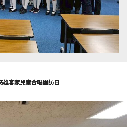
高雄客家兒童合唱團訪日