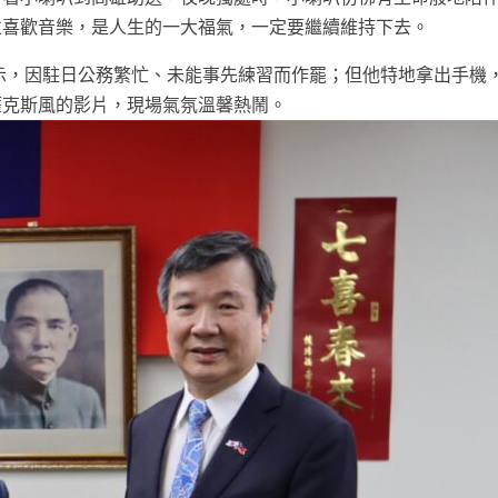
並喜歡音樂，是人生的一大福氣，一定要繼續維持下去。
示，因駐日公務繁忙、未能事先練習而作罷；但他特地拿出手機
薩克斯風的影片，現場氣氛溫馨熱鬧。