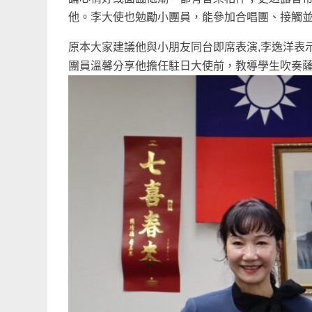
他。李大使也勉勵小團員，能參加合唱團、接觸
原本大家建議他與小朋友同台即席表演,李逸洋表
團員溫馨分享他擔任駐日大使前，教導學生吹奏