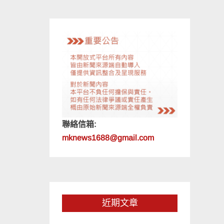
聯絡信箱:
mknews1688@gmail.com
近期文章