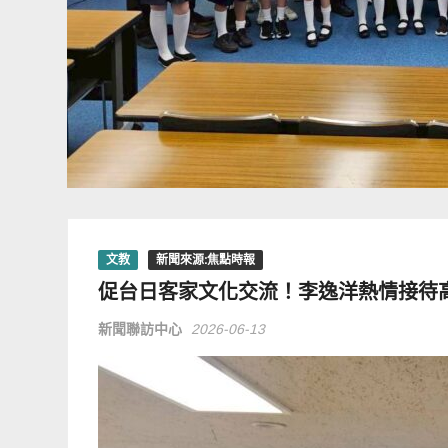
文教
新聞來源:焦點時報
促台日客家文化交流！李逸洋熱情接待
新聞聯訪中心
2026-06-13