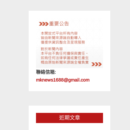
聯絡信箱:
mknews1688@gmail.com
近期文章