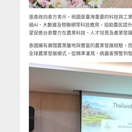
張善政向泰方表示，桃園是臺灣重要的科技與工
過AI、大數據及物聯網等科技應用，協助農民提
望促進台泰雙方在農業科技、人才培育及產業發
泰國擁有廣闊農業腹地與豐富的農業發展經驗，而
全球農業發展模式，從精準灌溉、病蟲害預警到