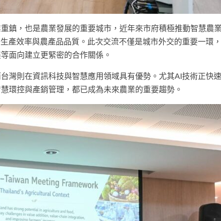
業重鎮，也是農業發展的重要城市，近年來市府積極推動智慧農
升生產效率與農產品品質。此次交流不僅是城市外交的重要一環
展等面向建立更緊密的合作關係。
台灣則在資訊科技與智慧應用領域具有優勢。尤其AI技術正快
智慧環控與產銷管理，都已成為未來農業的重要趨勢。