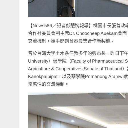
【News586／記者彭慧婉報導】桃園市長張善
合作社委員會副主席Dr. Choocheep Aue
交流機制，攜手開創台泰農業合作新契機。
曾於台灣大學土木系任教多年的張市長，昨日下午特地
University）藥學院（Faculty of Pharmace
Agriculture & Cooperatives,Senate of 
Kanokpaipipat，以及藥學院Pornanong
常態性的交流機制。