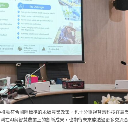
近年來積極推動符合國際標準的永續農業政策，也十分重視智慧科技在農
灣在AI與智慧農業上的創新成果，也期待未來能透過更多交流