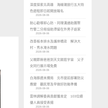
深度探索北高雄 海線潮旅行五大特
色遊程即日起開放報名
2026-08-06
耐心勸導卸心防、同理溝通助團聚
竹警二分局協助滯留在外男子返家
2026-08-06
改善板本排水及護岸橋梁 解決大
村、秀水淹水問題
2026-08-06
父親節揪爸爸到天文館逛宇宙 父子
女同行展示場免費
2026-08-06
白海豚週末攪局 北市提前部署防災
應變 籲民眾及早做好防颱準備
2026-08-06
雲林調解委員貢獻獲肯定 103位績
優人員接受表揚
2026-08-06