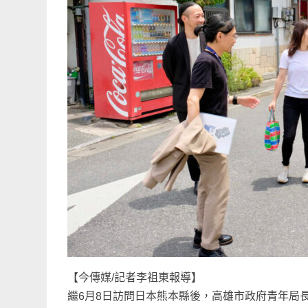
【今傳媒/記者李祖東報導】
繼6月8日訪問日本熊本縣後，高雄市政府青年局