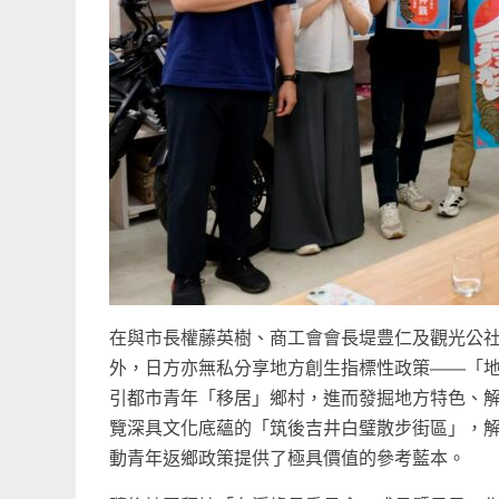
在與市長權藤英樹、商工會會長堤豊仁及觀光公
外，日方亦無私分享地方創生指標性政策——「
引都市青年「移居」鄉村，進而發掘地方特色、
覽深具文化底蘊的「筑後吉井白璧散步街區」，
動青年返鄉政策提供了極具價值的參考藍本。