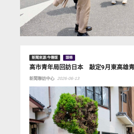
新聞來源:今傳媒
頭條
高市青年局回訪日本 敲定9月東高雄
新聞聯訪中心
2026-06-13