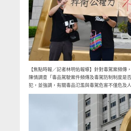
【焦點時報／記者林明佑報導】針對毒駕案頻傳
陳情調查「毒品駕駛案件頻傳及毒駕防制制度是否
犯，並強調，有關毒品氾濫與毒駕危害不僅危及