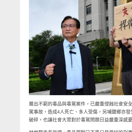
層出不窮的毒品與毒駕案件，已嚴重侵蝕社會安
駕事故，造成4人死亡、多人受傷，另埔鹽鄉亦發
破碎，也讓社會大眾對於毒駕問題日益嚴重深感