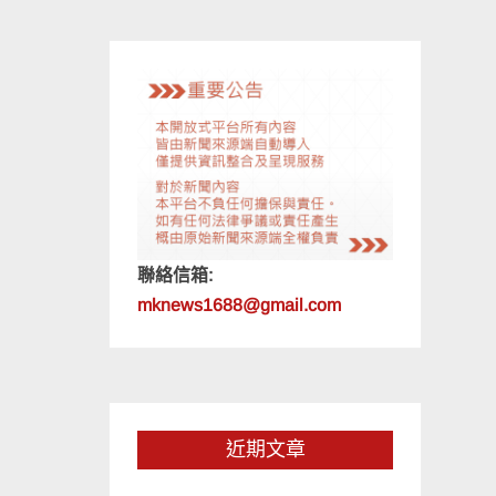
聯絡信箱:
mknews1688@gmail.com
近期文章