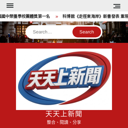
Skip
to
國中榮獲學校團體獎第一名
科博館《走徑東海岸》新書發表 重現
content
Search
天天上新聞
整合、閱讀、分享