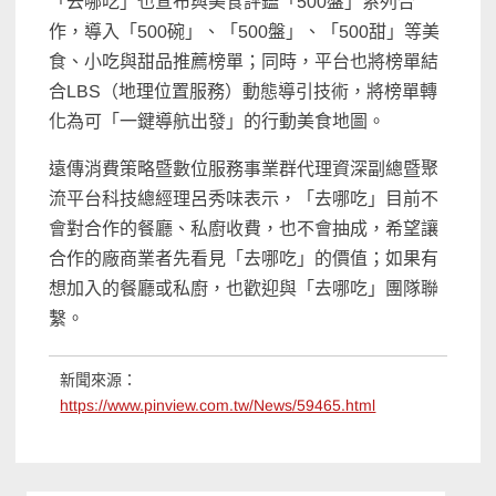
「去哪吃」也宣布與美食評鑑「500盤」系列合
作，導入「500碗」、「500盤」、「500甜」等美
食、小吃與甜品推薦榜單；同時，平台也將榜單結
合LBS（地理位置服務）動態導引技術，將榜單轉
化為可「一鍵導航出發」的行動美食地圖。
遠傳消費策略暨數位服務事業群代理資深副總暨聚
流平台科技總經理呂秀味表示，「去哪吃」目前不
會對合作的餐廳、私廚收費，也不會抽成，希望讓
合作的廠商業者先看見「去哪吃」的價值；如果有
想加入的餐廳或私廚，也歡迎與「去哪吃」團隊聯
繫。
新聞來源：
https://www.pinview.com.tw/News/59465.html