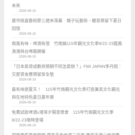
未來
2026-08-10
嘉市桃喜藝術節三週末落幕 親子玩藝術、聽音樂留下夏日
回憶
2026-08-10
南風有味、啤酒有憶 竹南鎮115年觀光文化季8/22-23龍鳳
漁港與台啤廠開催
2026-08-10
「日本房貸成數與預期不同怎麼辦？」FMI JAPAN李丹翔：
交屋資金應預留安全墊
2026-08-10
最有味道夏天！ 115年竹南觀光文化季打造兼具文化觀光
與在地特色夏日嘉年華
2026-08-10
免費試飲啤酒x港灣夕陽音樂會 115年竹南觀光文化季
8/22-23限時登場
2026-08-10