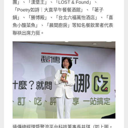
團」、「漢堡王」、「LOST & Found」、
「Poetry如詩｜大直早午餐餐酒館」、「荖子
鍋」、「勝博殿」、「台北六福萬怡酒店」、「喜
魚小酸菜魚」、「晨間廚房」等知名餐飲業者代表
聯袂出席力挺。
遠傳總經理暨聚流平台科技董事長井琪（如上圖，