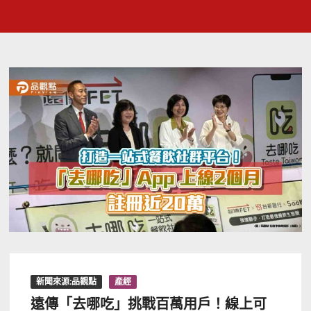
新聞來源:品觀點
產經
遠傳「去哪吃」挑戰百萬用戶！線上可