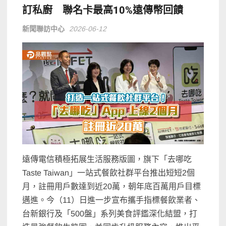
訂私廚 聯名卡最高10%遠傳幣回饋
新聞聯訪中心
2026-06-12
遠傳電信積極拓展生活服務版圖，旗下「去哪吃
Taste Taiwan」一站式餐飲社群平台推出短短2個
月，註冊用戶數達到近20萬，朝年底百萬用戶目標
邁進。今（11）日進一步宣布攜手指標餐飲業者、
台新銀行及「500盤」系列美食評鑑深化結盟，打