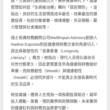
病、三高與代謝問題切入，解析長壽時代下，健康
管理如何從「生病後治療」轉向「提前預防」，並
指出，良好的生活習慣是成本最低、效果最佳的健
康投資，包括均衡營養、規律運動、充足睡眠、壓
力管理與社會連結等。
瑞士長壽財務顧問公司Wellthspan Advisory創辦人
Nadine Esposito則從健康與財務交會的角度切入，
提出具啟發性的「長壽素養（Longevity
Literacy）」概念。她指出，現代人活得比過去任
何世代都更久，因此更需要及早為健康與財務做好
準備，而財務韌性（Wealth）與健康韌性
（Health）必須同步提升，才能真正支撐長壽時代
的生活品質。
她並建議，應將人生視為一項長期投資組合，越早
投入運動、營養、預防醫學與財務規劃，未來獲得
的健康紅利與財務效益將更可觀。