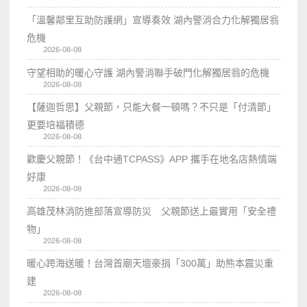
「溫馨鄰里互助防護網」宣導奏效 湖內警消合力化解獨居翁
危機
2026-08-08
守望相助的暖心守護 湖內警消聯手破門化解獨居翁的危機
2026-08-08
【薩迦哲思】父親節，只能大餐一頓嗎？不只是「付清節」
更要培福積德
2026-08-08
歡慶父親節！《台中通TCPASS》APP 攜手在地名店熱情端
好康
2026-08-08
高雄茂林消防進部落宣導防災 父親節送上最實用「安全禮
物」
2026-08-08
暖心跨海送暖！台灣首廟天壇豪捐「300萬」助熊本震災重
建
2026-08-08