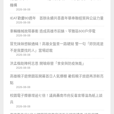
機構
2026-08-08
IEAT歡慶80週年 首辦永續共善嘉年華串聯經貿與公益力量
2026-08-08
車輛機械故障暴衝 造成高雄市前鎮、苓雅區600戶停電
2026-08-08
冒充妹妹想躲通緝！高雄女盤查一路硬拗 警一句「妳到底是
不是我要找的人」當場認栽
2026-08-08
洪孟楷助陣柯志恩 開嗆綠營「食安與防疫無能」
2026-08-08
高雄親子遊樂園區開幕首日人氣爆棚 暑假親子旅遊再添新亮
點
2026-08-08
校園電子煙暴增逾七倍！議員轟南市府反毒宣導淪為紙上談
兵
2026-08-08