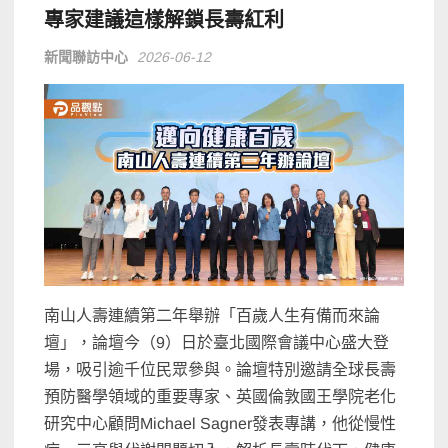
專家建議這樣解鎖長壽紅利
新聞聯訪中心
2026-06-12
南山人壽連續第二年舉辦「百歲人生有備而來論
壇」，論壇今（9）日於臺北國際會議中心盛大登
場，吸引逾千位民眾參與。論壇特別邀請全球長壽
預防醫學領域的重要專家、英國倫敦國王學院老化
研究中心顧問Michael Sagner發表專講，他從慢性