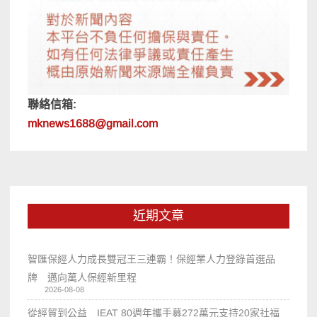
聯絡信箱:
mknews1688@gmail.com
近期文章
智匯保經人力成長雙冠王三連霸！保經業人力登錄首選品
牌 邁向萬人保經新里程
2026-08-08
從經貿到公益 IEAT 80週年攜手募272萬元支持20家社福