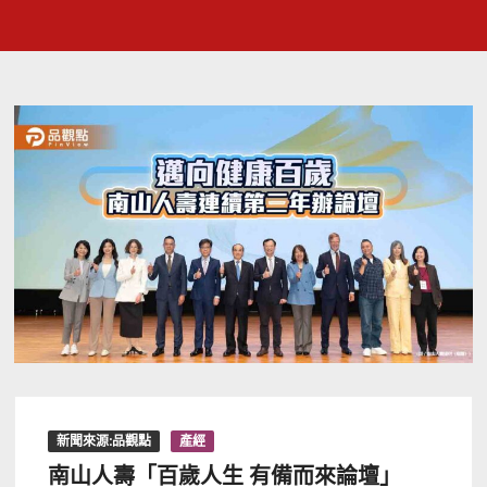
新聞來源:品觀點
產經
南山人壽「百歲人生 有備而來論壇」