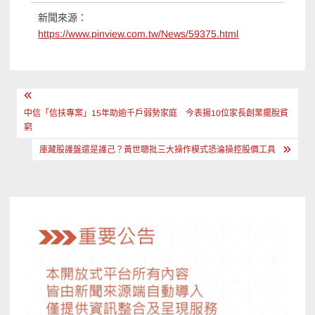
新聞來源：
https://www.pinview.com.tw/News/59375.html
文
章
中信「信扶專案」15年助逾千戶弱勢家庭 今表揚10位家長創業擺脫貧
窮
導
庫藏股護盤還是護己？黃世聰批三大操作模式恐淪操控股價工具
覽