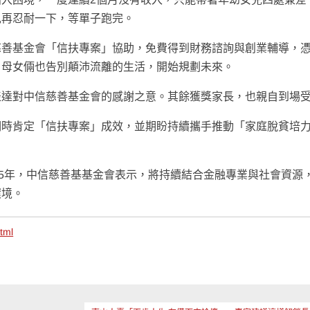
兒再忍耐一下，等單子跑完。
慈善基金會「信扶專案」協助，免費得到財務諮詢與創業輔導，
，母女倆也告別顛沛流離的生活，開始規劃未來。
表達對中信慈善基金會的感謝之意。其餘獲獎家長，也親自到場
詞時肯定「信扶專案」成效，並期盼持續攜手推動「家庭脫貧培
15年，中信慈善基基金會表示，將持續結合金融專業與社會資源
環境。
tml