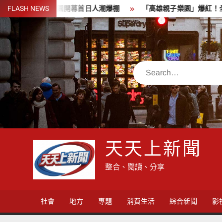
Skip
子遊樂園開幕首日人潮爆棚
FLASH NEWS
「高雄親子樂園」爆紅！全臺最大免費園
to
content
Search
天天上新聞
整合、閱讀、分享
社會
地方
專題
消費生活
綜合新聞
影