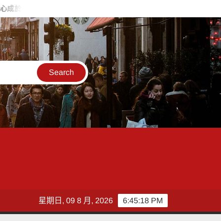
 王貴嬋現代水墨個展
彰化市模範父親表揚活動
2026王
星期日, 09 8 月, 2026
6:45:20 PM