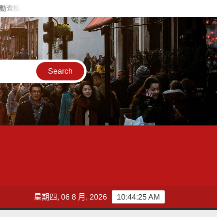
機制
2026高齡健康產業博覽會 高雄市公私協力參展 打造多元支
星期四, 06 8 月, 2026
10:44:26 AM