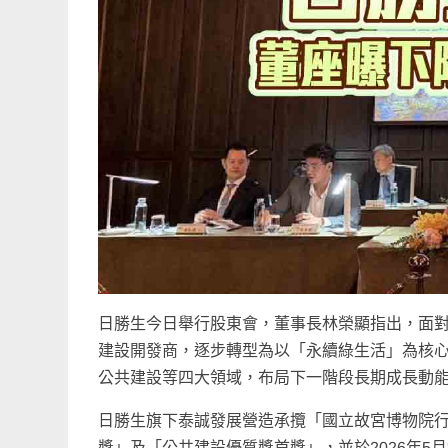
日勝生今日舉行股東會，董事長林榮顯指出，面對
建設開發商，逐步轉型為以「永續綠生活」為核心
公共建設等四大領域，布局下一階段長期成長動
日勝生旗下泰誠發展營造承攬「國立故宮博物院
獎」及「公共建設優質獎首獎」，並於2026年