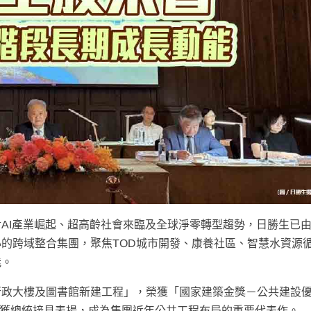
AI產業崛起、超高齡社會來臨及全球淨零轉型趨勢，日勝生已
的跨域整合集團，聚焦TOD城市開發、康養社區、智慧水資源
能。
行政大樓及圖書館新建工程」，榮獲「國家建築金獎－公共建設
5月獲總統接見表揚，成為集團近年公共工程布局的重要代表作。