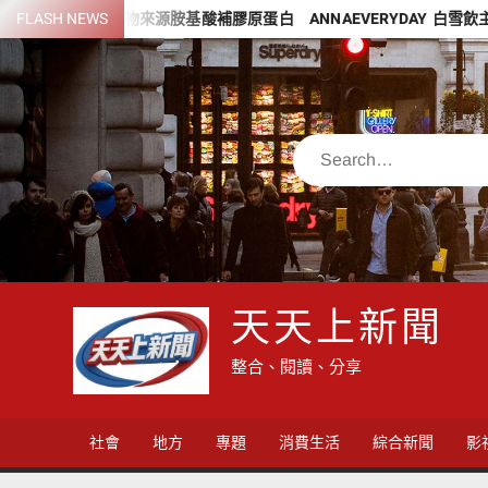
Skip
FLASH NEWS
植物來源胺基酸補膠原蛋白 ANNAEVERYDAY 白雪飲主打純素可
to
content
Search
天天上新聞
整合、閱讀、分享
社會
地方
專題
消費生活
綜合新聞
影