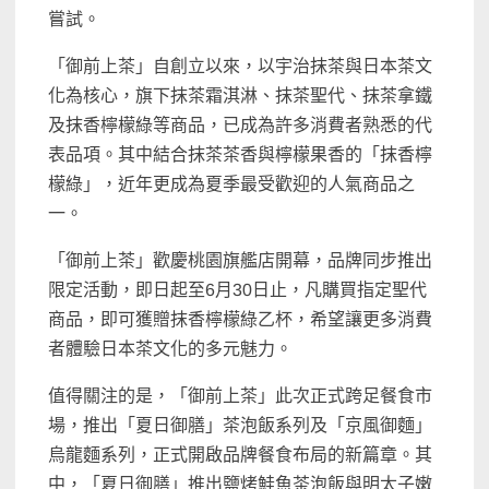
嘗試。
「御前上茶」自創立以來，以宇治抹茶與日本茶文
化為核心，旗下抹茶霜淇淋、抹茶聖代、抹茶拿鐵
及抹香檸檬綠等商品，已成為許多消費者熟悉的代
表品項。其中結合抹茶茶香與檸檬果香的「抹香檸
檬綠」，近年更成為夏季最受歡迎的人氣商品之
一。
「御前上茶」歡慶桃園旗艦店開幕，品牌同步推出
限定活動，即日起至6月30日止，凡購買指定聖代
商品，即可獲贈抹香檸檬綠乙杯，希望讓更多消費
者體驗日本茶文化的多元魅力。
值得關注的是，「御前上茶」此次正式跨足餐食市
場，推出「夏日御膳」茶泡飯系列及「京風御麵」
烏龍麵系列，正式開啟品牌餐食布局的新篇章。其
中，「夏日御膳」推出鹽烤鮭魚茶泡飯與明太子嫩