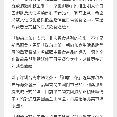
雞茶泡飯兩款主餐；「京風御麵」則推出明太子白
雪御麵及天使醬燒御麵等新品。「御前上茶」希望
將茶文化從甜點與飲品延伸至日常餐食之中，帶給
消費者更完整的日式飲食體驗。
「御前上茶」表示，此次餐食系列的推出，不僅是
新品開發，更是「御前上茶」朝向茶食生活品牌發
展的重要嘗試，希望藉由餐食產品的導入，讓茶文
化從飲品與甜點延伸至日常餐食之中，創造更多元
的消費體驗。
除了深耕台灣市場之外，「御前上茶」近年亦積極
布局海外發展。品牌首間美國門市已於亞利桑那州
鳳凰城正式營運，目前第二間美國據點正積極籌備
中，預計進駐美國舊金山灣區，持續拓展北美市場
版圖。