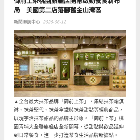
御前上茶桃園旗艦店開幕啟動餐食新布
局 美國第二店落腳舊金山灣區
新聞聯訪中心
2026-06-12
▲全台最大抹茶品牌「御前上茶」，集結抹茶霜淇
淋、抹茶聖代、抹茶拿鐵與抹茶甜點等經典商品，
展現宇治抹茶甜品的品牌主形象。「御前上茶」桃
園青埔大全聯旗艦店全新開幕，從甜點與飲品延伸
到日常餐食，進一步打造茶食生活品牌新據點。