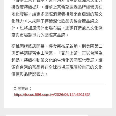
「御前上茶」表示，近年海外市場對亞洲茶文化的
接受度持續提升，御前上茶希望透過品牌經營與在
地化發展，讓更多國際消費者接觸來自亞洲的茶文
化魅力。未來除了持續深化飲品與餐食產品線之
外，也將加速海外市場布局，逐步打造兼具文化深
度與市場競爭力的國際茶品牌。
從桃園旗艦店開幕、餐食新布局啟動，到美國第二
店即將落腳舊金山灣區，「御前上茶」正以台灣為
起點，持續推動茶文化的生活化與國際化發展，讓
源自台灣的茶品牌在全球市場展現屬於自己的文化
價值與品牌影響力。
新聞來源：
https://focus.586.com.tw/2026/06/12/p391183/