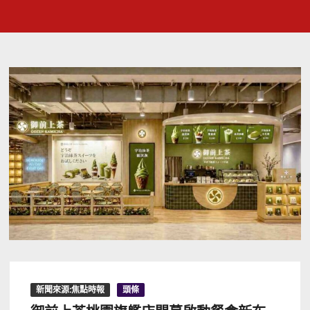
新聞來源:焦點時報
頭條