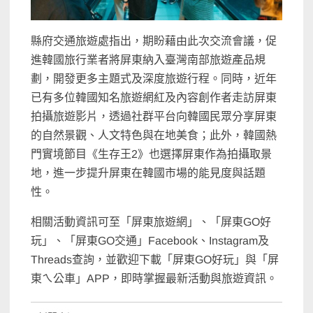
縣府交通旅遊處指出，期盼藉由此次交流會議，促
進韓國旅行業者將屏東納入臺灣南部旅遊產品規
劃，開發更多主題式及深度旅遊行程。同時，近年
已有多位韓國知名旅遊網紅及內容創作者走訪屏東
拍攝旅遊影片，透過社群平台向韓國民眾分享屏東
的自然景觀、人文特色與在地美食；此外，韓國熱
門實境節目《生存王2》也選擇屏東作為拍攝取景
地，進一步提升屏東在韓國市場的能見度與話題
性。
相關活動資訊可至「屏東旅遊網」、「屏東GO好
玩」、「屏東GO交通」Facebook、Instagram及
Threads查詢，並歡迎下載「屏東GO好玩」與「屏
東ㄟ公車」APP，即時掌握最新活動與旅遊資訊。