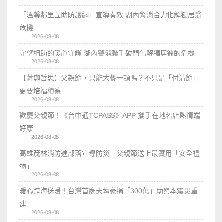
「溫馨鄰里互助防護網」宣導奏效 湖內警消合力化解獨居翁
危機
2026-08-08
守望相助的暖心守護 湖內警消聯手破門化解獨居翁的危機
2026-08-08
【薩迦哲思】父親節，只能大餐一頓嗎？不只是「付清節」
更要培福積德
2026-08-08
歡慶父親節！《台中通TCPASS》APP 攜手在地名店熱情端
好康
2026-08-08
高雄茂林消防進部落宣導防災 父親節送上最實用「安全禮
物」
2026-08-08
暖心跨海送暖！台灣首廟天壇豪捐「300萬」助熊本震災重
建
2026-08-08