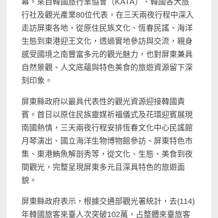
幕。來自韓國旅行業協會（KATA）、韓國各大旅
行社及觀光產業80位代表，在三天兩夜行程中深入
走訪屏東各地，從原住民族文化、恆春民謠、海洋
生態到東港迎王文化，透過實地參訪與交流，親身
感受國境之南豐富多元的觀光魅力，也對屏東兼具
自然景觀、人文底蘊與特色美食的旅遊資源留下深
刻印象。
屏東縣政府以最具代表性的觀光資源迎接韓國貴
賓。首日以原住民族靈媒祈福儀式及花環迎賓展現
南國熱情，三天兩夜行程安排恆春文化中心民謠館
月琴演出、國立海洋生物博物館參訪、屏東特色市
集、東港鮪魚解剖秀等，從文化、生態、美食到夜
間觀光，完整呈現屏東多元且深具特色的旅遊面
貌。
屏東縣政府表示，根據交通部觀光署統計，去(114)
年韓國旅客來臺人次突破102萬，占整體來臺旅客