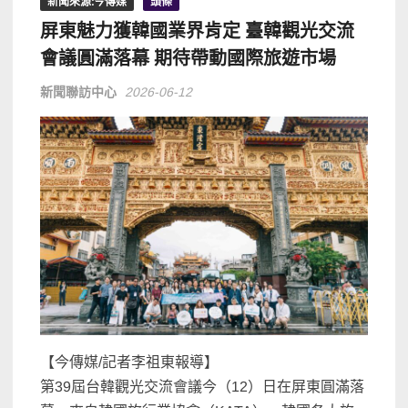
新聞來源:今傳媒
頭條
屏東魅力獲韓國業界肯定 臺韓觀光交流
會議圓滿落幕 期待帶動國際旅遊市場
新聞聯訪中心
2026-06-12
【今傳媒/記者李祖東報導】
第39屆台韓觀光交流會議今（12）日在屏東圓滿落