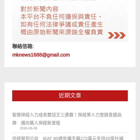
聯絡信箱:
mknews1688@gmail.com
近期文章
智匯保經人力成長雙冠王三連霸！保經業人力登錄首選品
牌 邁向萬人保經新里程
2026-08-08
從經貿到公益 IEAT 80週年攜手募272萬元支持20家社福