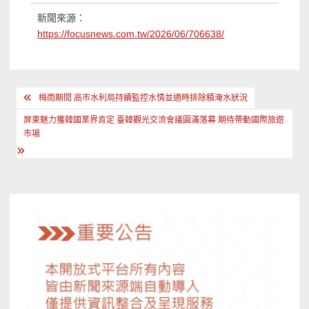
新聞來源：
https://focusnews.com.tw/2026/06/706638/
文
梅雨期間 高市水利局持續監控水情並適時排除積淹水狀況
章
屏東魅力獲韓國業界肯定 臺韓觀光交流會議圓滿落幕 期待帶動國際旅遊
導
市場
覽