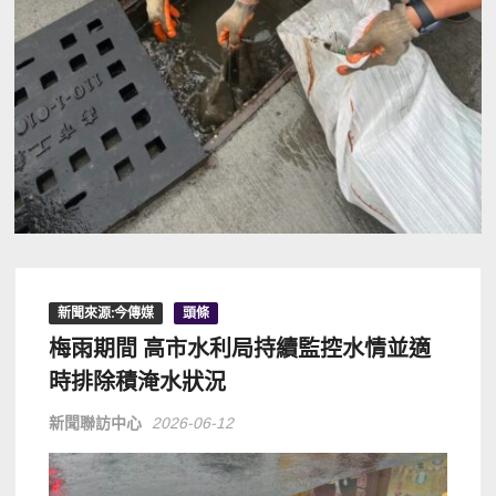
新聞來源:今傳媒
頭條
梅雨期間 高市水利局持續監控水情並適
時排除積淹水狀況
新聞聯訪中心
2026-06-12