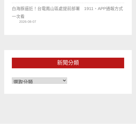
白海豚逼近！台電鳳山區處提前部署 1911、APP通報方式
一次看
2026-08-07
新聞分類
新
聞
分
類