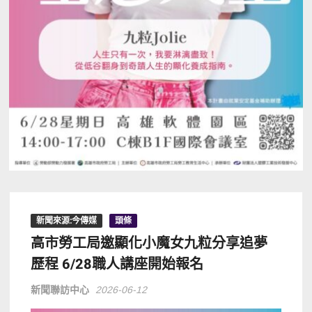
新聞來源:今傳媒
頭條
高市勞工局邀顯化小魔女九粒分享追夢
歷程 6/28職人講座開始報名
新聞聯訪中心
2026-06-12