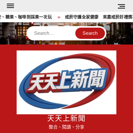
Skip
to
糖果、咖啡到採果一次玩
戒菸守護全家健康 來嘉戒菸好禮獎不
content
Search
天天上新聞
整合、閱讀、分享