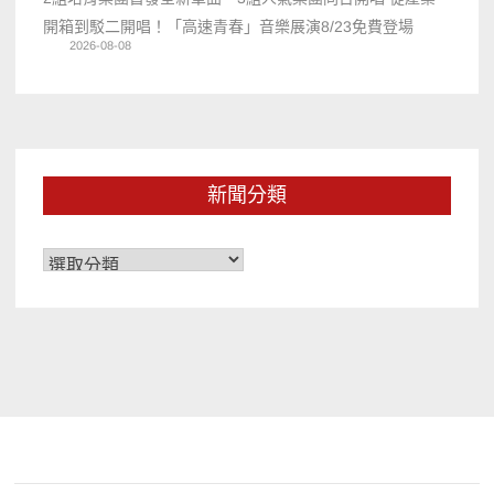
開箱到駁二開唱！「高速青春」音樂展演8/23免費登場
2026-08-08
新聞分類
新
聞
分
類