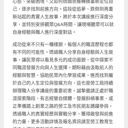
心態、突破困境，又如何透過思維轉換重新定位自
己，逐步找到前進方向。這段從追夢、跌倒到再重
新站起的真實人生故事，將於本次講座進行深度分
享，並特別安排觀眾Q&A時間，讓現場聽眾可以就
自身經驗與職人進行深度對話。
成功從來不只有一種樣貌，每個人的職涯歷程也都
有不同的可能性。透過職人分享自身經驗與人生故
事，讓民眾得以看見多元的成功面貌，從中探索不
同職涯發展方向與人生選擇。期盼藉由汲取前人的
經驗與智慧，協助民眾內化學習成果，進而找到屬
於自己的人生定位與發展方向，這也是勞工局持續
辦理職人分享講座的重要初衷。誠摯邀請正處於職
涯探索階段、有志經營自媒體、發展斜槓事業、或
正準備踏上創業之路的勞工及市民朋友踴躍參與，
透過職人的真實經歷與實戰分享，獲得啟發與前進
的力量，更多活動詳情及報名資訊請至勞工教育生