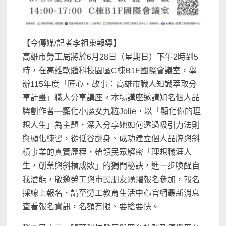
【今傳媒/記者李祖東報導】
高雄市勞工局將於6月28日（星期日）下午2時到5
時，在高雄軟體科技園區C棟B1F國際會議室，舉
辦115年度「匠心‧故事：高雄市職人知識萃取分
享計畫」職人分享講座。本場講座邀請知名個人品
牌創作者—顯化小魔女九粒Jolie，以「顯化你的理
想人生」為主題，深入分享她如何透過吸引力法則
與顯化練習，從低谷翻身、成功建立個人品牌與斜
槓事業的真實歷程，帶領民眾解密「理想職涯人
生，創業與斜槓成敗」的獨門秘訣，進一步喚醒自
我潛能，敬邀勞工與市民朋友踴躍報名參加，報名
採線上報名，請至勞工教育生活中心官網最新消息
查看報名資訊，名額有限、要搶要快。