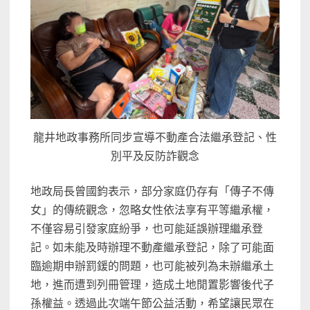
龍井地政事務所同步宣導不動產合法繼承登記、性
別平及反防詐觀念
地政局長曾國鈞表示，部分家庭仍存有「傳子不傳
女」的傳統觀念，忽略女性依法享有平等繼承權，
不僅容易引發家庭紛爭，也可能延誤辦理繼承登
記。如未能及時辦理不動產繼承登記，除了可能面
臨逾期申辦罰鍰的問題，也可能被列為未辦繼承土
地，進而遭到列冊管理，造成土地閒置影響後代子
孫權益。透過此次端午節公益活動，希望讓民眾在