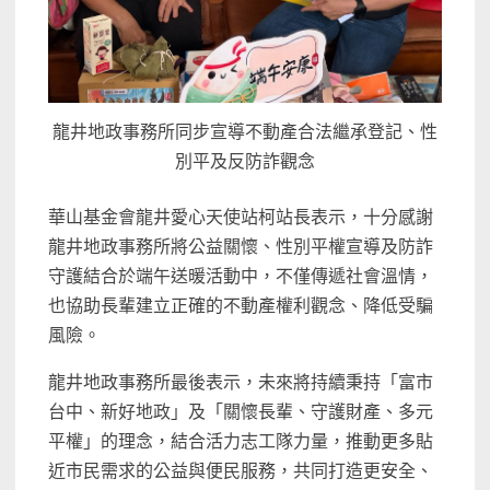
龍井地政事務所同步宣導不動產合法繼承登記、性
別平及反防詐觀念
華山基金會龍井愛心天使站柯站長表示，十分感謝
龍井地政事務所將公益關懷、性別平權宣導及防詐
守護結合於端午送暖活動中，不僅傳遞社會溫情，
也協助長輩建立正確的不動產權利觀念、降低受騙
風險。
龍井地政事務所最後表示，未來將持續秉持「富市
台中、新好地政」及「關懷長輩、守護財產、多元
平權」的理念，結合活力志工隊力量，推動更多貼
近市民需求的公益與便民服務，共同打造更安全、