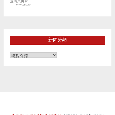
臺灣文博會
2026-08-07
新聞分類
新
聞
分
類