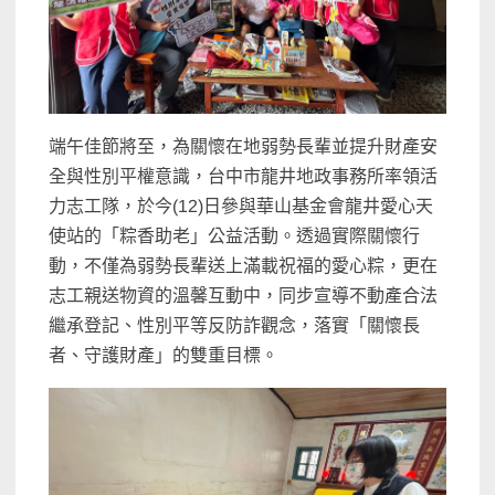
端午佳節將至，為關懷在地弱勢長輩並提升財產安
全與性別平權意識，台中市龍井地政事務所率領活
力志工隊，於今(12)日參與華山基金會龍井愛心天
使站的「粽香助老」公益活動。透過實際關懷行
動，不僅為弱勢長輩送上滿載祝福的愛心粽，更在
志工親送物資的溫馨互動中，同步宣導不動產合法
繼承登記、性別平等反防詐觀念，落實「關懷長
者、守護財產」的雙重目標。