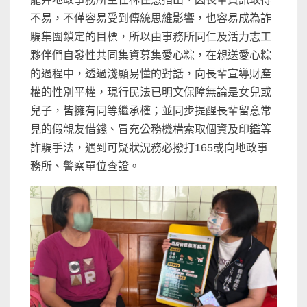
不易，不僅容易受到傳統思維影響，也容易成為詐
騙集團鎖定的目標，所以由事務所同仁及活力志工
夥伴們自發性共同集資募集愛心粽，在親送愛心粽
的過程中，透過淺顯易懂的對話，向長輩宣導財產
權的性別平權，現行民法已明文保障無論是女兒或
兒子，皆擁有同等繼承權；並同步提醒長輩留意常
見的假親友借錢、冒充公務機構索取個資及印鑑等
詐騙手法，遇到可疑狀況務必撥打165或向地政事
務所、警察單位查證。