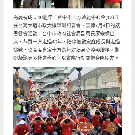
為慶祝成立40週年，台中市十方啟能中心今(12)日
在台灣大道市政大樓舉辦記者會，宣傳7月4日的感
恩餐會活動，台中市政府社會局副局長廖宗侯出
席，恭賀十方走過40年，陪伴無數家庭成長與走過
挑戰，也高度肯定十方長年耕耘身心障礙服務，期
盼凝聚更多社會善心，以實際行動關懷身障朋友。