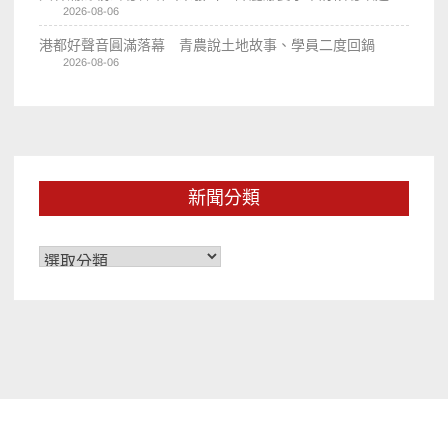
2026-08-06
港都好聲音圓滿落幕 青農說土地故事、學員二度回鍋
2026-08-06
新聞分類
新
聞
分
類