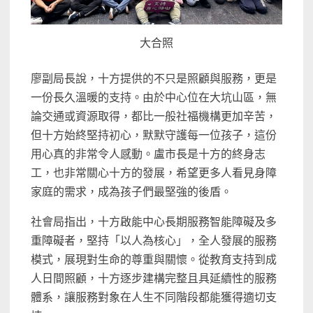
大合照
廖副局長說，十方提供的不只是照顧與服務，更是
一份長久溫暖的支持。由於中心位在大坑山區，無
論交通或資源取得，都比一般社福機構更加辛苦，
但十方始終堅持初心，默默守護每一位孩子，這份
用心真的非常令人感動。盧市長是十方的終身志
工，也非常關心十方的發展，希望更多人看見身障
家庭的需求，成為孩子們最堅強的後盾。
社會局指出，十方啟能中心長期服務智能障礙及多
重障礙者，堅持「以人為核心」，全人發展的服務
模式，展現對生命的尊重與關懷。從教育支持到成
人日間照顧，十方逐步建構完整且具延續性的服務
體系，讓服務對象在人生不同階段都能獲得適切支