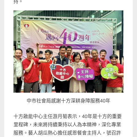
持。
中市社會局感謝十方深耕身障服務40年
十方啟能中心主任游月菊表示，40年是十方的重要
里程碑，未來將持續秉持以人為本精神，深化專業
服務。藝人胡瓜熱心擔任感恩餐會主持人，號召許