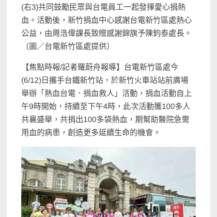
(右3)共同鼓勵民眾與台電員工一起發揮愛心捐熱
血。活動後，新竹捐血中心感謝台電新竹區處熱心
公益，由周浩偉課長致贈感謝錦旗予陳鈞泰處長。
（圖／台電新竹區處提供）
【焦點時報/記者羅蔚舟報導】台電新竹區處今
(6/12)日攜手台鐵新竹站，於新竹火車站站前廣場
舉辦「熱血台電．捐血救人」活動，捐血活動自上
午9時開始，持續至下午4時，此次活動獲100多人
共襄盛舉，共捐出100多袋熱血，期幫助醫院急需
用血的病患，創造更多延續生命的機會。