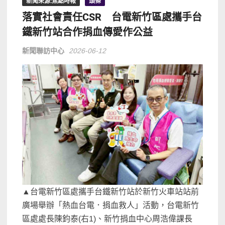
新聞來源:焦點時報
頭條
落實社會責任CSR 台電新竹區處攜手台
鐵新竹站合作捐血傳愛作公益
新聞聯訪中心
2026-06-12
▲台電新竹區處攜手台鐵新竹站於新竹火車站站前
廣場舉辦「熱血台電．捐血救人」活動，台電新竹
區處處長陳鈞泰(右1)、新竹捐血中心周浩偉課長