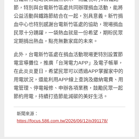
節，特別與台電新竹區處共同辦理捐血活動，能將
公益活動與鐵路節結合在一起，別具意義。新竹捐
血中心也特別感謝台電新竹區處的協助，現場捐血
民眾十分踴躍，一袋熱血就是一份希望，期盼民眾
定期捐出熱血，點亮無數家庭的未來。
此外，台電新竹區處在捐血活動現場更特別設置節
電宣導攤位，推廣「台灣電力APP」及電子帳單，
在此炎炎夏日，希望民眾可以透過APP掌握家中的
用電狀況，還能利用APP線上查詢及繳納電費、用
電管理、停電報修、申辦各項業務，鼓勵民眾一起
節約用電，持續打造節能減碳的美好生活。
新聞來源：
https://focus.586.com.tw/2026/06/12/p391178/