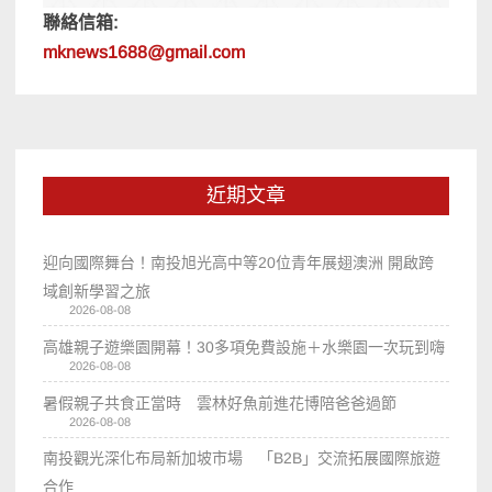
聯絡信箱:
mknews1688@gmail.com
近期文章
迎向國際舞台！南投旭光高中等20位青年展翅澳洲 開啟跨
域創新學習之旅
2026-08-08
高雄親子遊樂園開幕！30多項免費設施＋水樂園一次玩到嗨
2026-08-08
暑假親子共食正當時 雲林好魚前進花博陪爸爸過節
2026-08-08
南投觀光深化布局新加坡市場 「B2B」交流拓展國際旅遊
合作