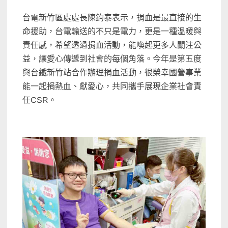
台電新竹區處處長陳鈞泰表示，捐血是最直接的生
命援助，台電輸送的不只是電力，更是一種溫暖與
責任感，希望透過捐血活動，能喚起更多人關注公
益，讓愛心傳遞到社會的每個角落。今年是第五度
與台鐵新竹站合作辦理捐血活動，很榮幸國營事業
能一起捐熱血、獻愛心，共同攜手展現企業社會責
任CSR。