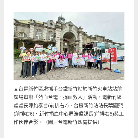
▲台電新竹區處攜手台鐵新竹站於新竹火車站站前
廣場舉辦「熱血台電．捐血救人」活動，電新竹區
處處長陳鈞泰台(前排右7)、台鐵新竹站站長葉國熙
(前排右6)、新竹捐血中心周浩偉課長(前排右5)與工
作伙伴合影。（圖／台電新竹區處提供）