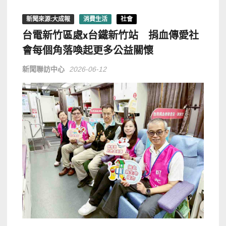
新聞來源:大成報
消費生活
社會
台電新竹區處x台鐵新竹站 捐血傳愛社
會每個角落喚起更多公益關懷
新聞聯訪中心
2026-06-12