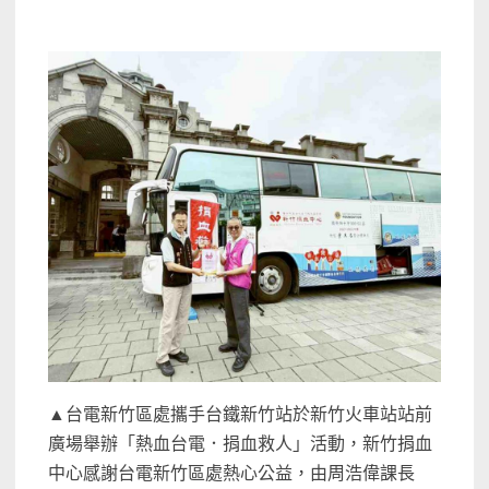
▲台電新竹區處攜手台鐵新竹站於新竹火車站站前
廣場舉辦「熱血台電．捐血救人」活動，新竹捐血
中心感謝台電新竹區處熱心公益，由周浩偉課長