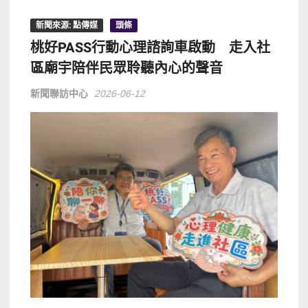
新聞來源: 點傳媒
頭條
桃好PASS行動心理諮詢車啟動 走入社
區廟宇陪伴民眾聆聽內心的聲音
新聞聯訪中心
2026-06-12