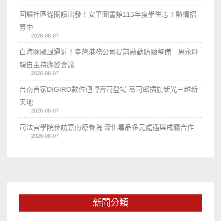
回饋社區從閱讀出發！安平圖書館115年度學生志工熱情招
募中
2026-08-07
白海豚颱風逼近！臺灣港務公司提前啟動防颱整備 周永暉
親自主持應變會議
2026-08-07
台南首家DIGIRO數位迴轉壽司登場 壽司郎插旗新光三越新
天地
2026-08-07
司法官學院參訪嘉南療養院 深化毒品多元處遇與戒癮合作
2026-08-07
新聞分類