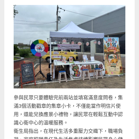
參與民眾只要體驗完前兩站並填寫滿意度問卷，集
滿3個活動戳章的集章小卡，不僅能當作明信片使
用，還能兌換應景小禮物，讓民眾在輕鬆互動中認
識心衛中心的溫暖服務。
衛生局指出，在現代生活多重壓力交織下，職場負