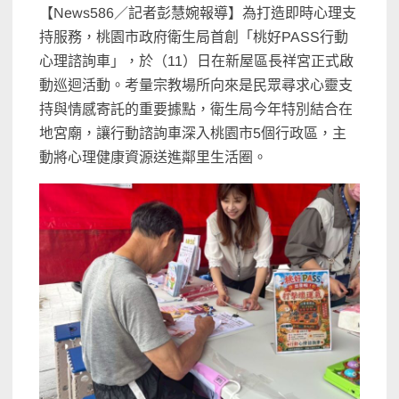
【News586／記者彭慧婉報導】為打造即時心理支
持服務，桃園市政府衛生局首創「桃好PASS行動
心理諮詢車」，於（11）日在新屋區長祥宮正式啟
動巡迴活動。考量宗教場所向來是民眾尋求心靈支
持與情感寄託的重要據點，衛生局今年特別結合在
地宮廟，讓行動諮詢車深入桃園市5個行政區，主
動將心理健康資源送進鄰里生活圈。