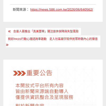
新聞來源：
https://news.586.com.tw/2026/06/640562/
文
合庫人壽推出「真美豐華」關注退休保障與失智風險
章
桃好PASS行動心理諮詢車啟動 走入社區廟宇陪伴民眾聆聽內心的聲音
導
覽