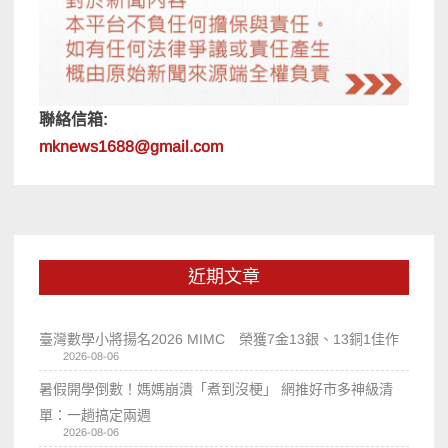
聯絡信箱:
mknews1688@gmail.com
近期文章
臺灣數學小將揚名2026 MIMC​ 榮獲7金13銀、13銅1佳作
2026-08-06
暑假開學倒數！媽媽崩潰「煮到沒梗」 網推好市多神級清
單：一趟搞定兩週
2026-08-06