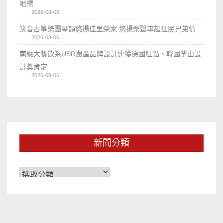
地標
2026-08-06
筑音古箏樂團琴韻悠揚佳里榮家 悠揚樂聲串起住民兄弟情
2026-08-06
南應大餐飲系USR農產品牌設計連獲德國紅點、韓國釜山設
計獎肯定
2026-08-06
新聞分類
新
聞
分
類