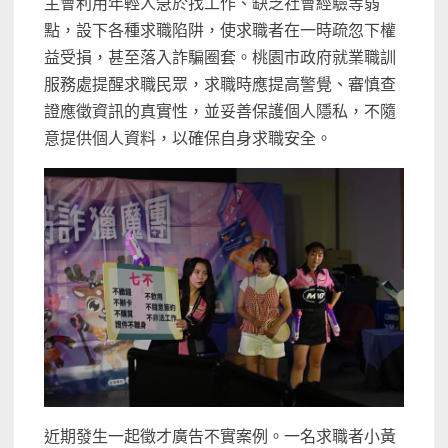
主會利用年輕人急於找工作、缺乏社會經驗等弱
點，設下各種求職陷阱，使求職者在一時疏忽下權
益受損，甚至落入詐騙圈套。桃園市政府就業職訓
服務處提醒求職民眾，求職時應提高警覺、審慎查
證應徵資訊的真實性，並妥善保護個人隱私，不隨
意提供個人資料，以確保自身求職安全。
近期發生一起徵才廣告不實案例。一名求職者小黃