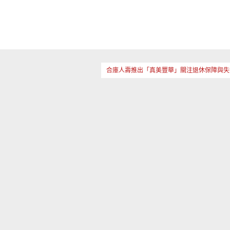
合庫人壽推出「真美豐華」關注退休保障與失