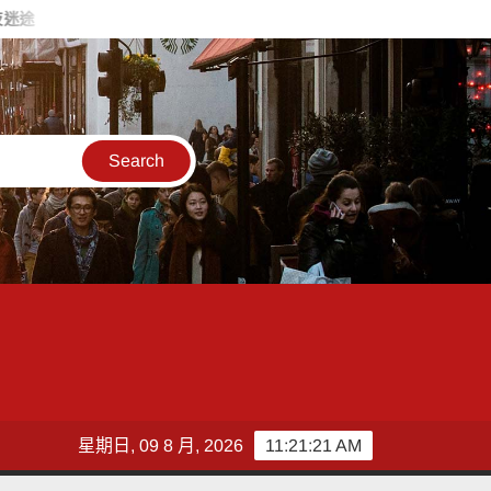
牽手安撫暖送返家
搭台灣好行低碳暢玩小琉球！大鵬灣管理處推
星期日, 09 8 月, 2026
11:21:23 AM