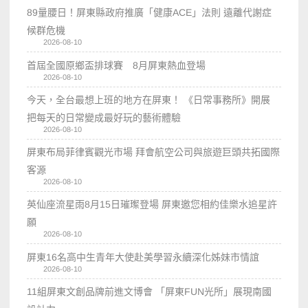
89量腰日！屏東縣政府推廣「健康ACE」法則 遠離代謝症
候群危機
2026-08-10
首屆全國原鄉盃排球賽 8月屏東熱血登場
2026-08-10
今天，全台最想上班的地方在屏東！ 《日常事務所》開展
把每天的日常變成最好玩的藝術體驗
2026-08-10
屏東布局菲律賓觀光市場 拜會航空公司與旅遊巨頭共拓國際
客源
2026-08-10
英仙座流星雨8月15日璀璨登場 屏東邀您相約佳樂水追星許
願
2026-08-10
屏東16名高中生青年大使赴美學習永續深化姊妹市情誼
2026-08-10
11組屏東文創品牌前進文博會 「屏東FUN光所」展現南國