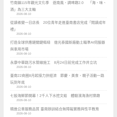
竹南鎮115年觀光文化季 逐南風、調啤趣2.0 「海、味、
酒」為三大主軸
2026-08-10
從讀者變一日店長 20位青年走進臺南書店完成「閱讀成年
禮」
2026-08-10
打造全球供應鏈關鍵樞紐 億光泰國新廠動土瞄準AI伺服器
與車用市場
2026-08-10
永康中華路污水管線施工 8月24日前完成工作井立坑
2026-08-10
臺南22商圈8月起接力拚經濟 節慶、美食、親子活動一路
玩到年底
2026-08-10
七股海鮮節開幕！2千人下水挖文蛤 體驗濱海漁村樂趣
2026-08-10
精進公車服務品質 臺南辦訓結合無障礙實務與性平教育
2026-08-10