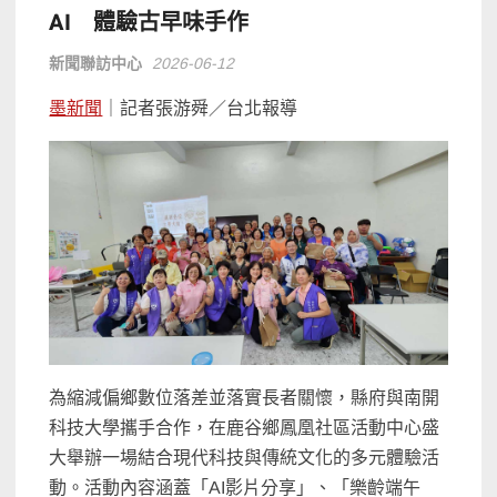
AI 體驗古早味手作
新聞聯訪中心
2026-06-12
墨新聞
｜記者張游舜／台北報導
為縮減偏鄉數位落差並落實長者關懷，縣府與南開
科技大學攜手合作，在鹿谷鄉鳳凰社區活動中心盛
大舉辦一場結合現代科技與傳統文化的多元體驗活
動。活動內容涵蓋「AI影片分享」、「樂齡端午