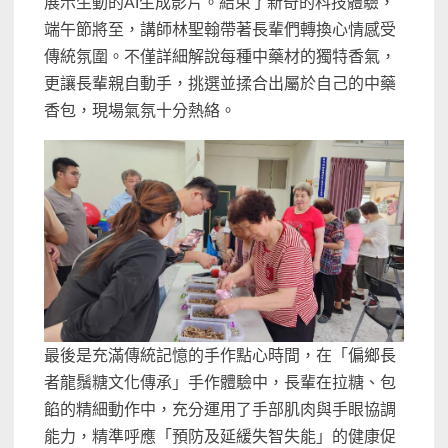
展示生動的AI生成影片。結束了新奇的科技體驗，
端午節將至，講師林聖翰帶著長輩們轉換心情感受
傳統氛圍。不僅詳細解說每種中藥材的獨特香氣，
更讓長輩親自動手，挑選並揉合出屬於自己的中藥
香包，現場氣氛十分熱絡。
最後是充滿傳統記憶的手作點心時間，在「偏鄉長
者龍鬚糖文化傳承」手作體驗中，長輩在拉糖、包
餡的精細動作中，充分運用了手部肌肉與手眼協調
能力，精準呼應「預防及延緩失智失能」的健康促