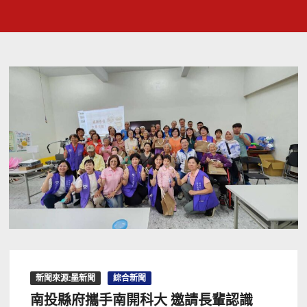
新聞來源:墨新聞
綜合新聞
南投縣府攜手南開科大 邀請長輩認識