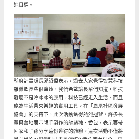
進目標。
縣府計畫處長邱紹偉表示，過去大家覺得智慧科技
離偏鄉長輩很遙遠，我們希望讓長輩們知道，科技
發展不是冷冰冰的應用，科技已經走入生活，而且
能為生活帶來樂趣的實用工具。在「鳳凰社區發展
協會」的支持下，此次活動獲得熱烈迴響，許多長
輩興奮地展示親手製作的龍鬚糖、香包，表示要帶
回家和子孫分享這份難得的體驗。這次活動不僅將