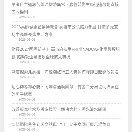
業者自主通報苦茶油檢驗異常，嘉義縣衛生局迅速啟動查核
回收機制
2026-08-06
2026高齡健康產業博覽會 高雄市公私協力參展 打造多元支
持中高齡長輩生活方案
2026-08-06
對接2027國際新制！ 高市府攜手PRI辦NADCAP化學製程培
訓 協助攻企業搶攻全球航太商機
2026-08-06
深度探索北高雄 海線潮旅行五大特色遊程即日起開放報名
2026-08-06
耐心勸導卸心防、同理溝通助團聚 竹警二分局協助滯留在
外男子返家
2026-08-06
改善板本排水及護岸橋梁 解決大村、秀水淹水問題
2026-08-06
父親節揪爸爸到天文館逛宇宙 父子女同行展示場免費
2026-08-06