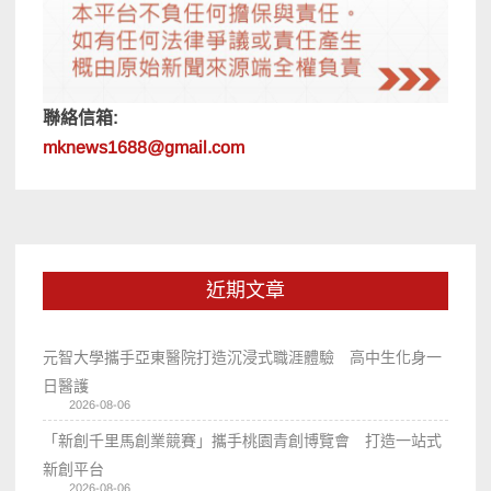
聯絡信箱:
mknews1688@gmail.com
近期文章
元智大學攜手亞東醫院打造沉浸式職涯體驗 高中生化身一
日醫護
2026-08-06
「新創千里馬創業競賽」攜手桃園青創博覽會 打造一站式
新創平台
2026-08-06