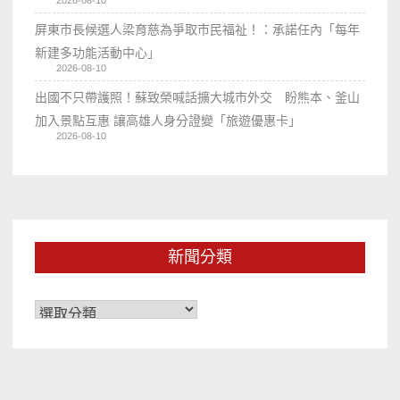
屏東市長候選人梁育慈為爭取市民福祉！：承諾任內「每年
新建多功能活動中心」
2026-08-10
出國不只帶護照！蘇致榮喊話擴大城市外交 盼熊本、釜山
加入景點互惠 讓高雄人身分證變「旅遊優惠卡」
2026-08-10
新聞分類
新
聞
分
類