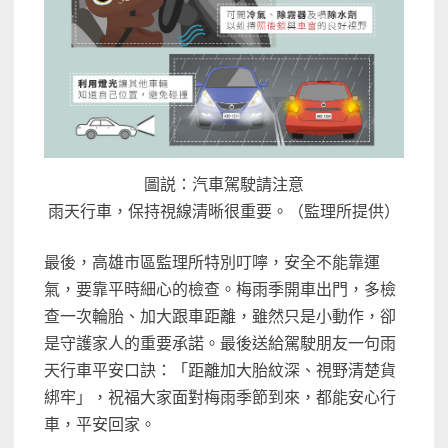
圖説：汽車駕駛請注意
雨天行車，保持視線清晰很重要。（監理所提供）
最後，高雄市區監理所特別叮嚀，安全不能靠運
氣，要靠平時細心的檢查。梅雨季開車出門，多檢
查一次輪胎、加大跟車距離，雖然只是小動作，卻
是守護家人的重要承諾。最後送給駕駛朋友一句雨
天行車平安口訣：「距離加大胎紋深、視野清楚貨
綁牢」，祝福大家面對梅雨季節到來，都能安心行
車，平安回家。