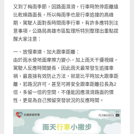
又到了梅雨季節，因路面濕滑，行車時煞停距離遠
比乾燥路面長，所以梅雨季也是行車追撞的高峰
期，駕駛人面對長時間雨季行車，有許多應特別注
意事項，公路局高雄市區監理所特別整理出重點提
醒大家注意：
一、放慢車速、加大跟車距離：
由於雨水使地面摩擦力變小，加上雨天干擾視線，
駕駛人反應時間變長，因此雨天最常發生追撞車
禍，最直接有效防止方法，就是比平時加大跟車距
離，若路況許可，甚至可將安全跟車距離拉長為2
倍，多留一倍的空間，不僅能因應濕滑路面的慣
性，更是為自己預留突發狀況的反應時間。