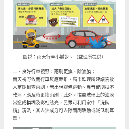
圖説：雨天行車小撇步。（監理所提供）
二、良好行車視野：雨刷更換、除油膜：
雨天視野攸關行車反應距離，高市監理所建議駕駛
人定期檢查雨刷，若出現膠條跳動、異音或刷拭不
乾淨，應及時更換雨刷；此外，擋風玻璃上的油膜
常造成模糊及彩虹眩光，民眾可利用家中「洗碗
精」清洗，其去油成分可去除雨刷跳動或減低刺耳
聲。