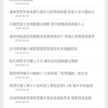
2026-08-08
臺南榮家失智長輩化身狀元郎熱鬧迎親 爸氣十足大膽炫父
2026-08-08
花蓮榮家立秋傳愛慶父親節 歌仔戲傳承經典暖人心
2026-08-08
臺南榮服處相見歡暨清境農場微旅行 幸福小榮眷圓滿築夢
2026-08-08
白河榮家慶父親節暨寶賢宮慈善表演溫馨圓滿
2026-08-08
彰化榮家手作暖心卡片 攜手幼兒園歡慶父親節
2026-08-08
胸腔病院攜手AI機器人 打造長者「智慧護肺」新生活
2026-08-08
精湛交通工業於七股科技工業區投資5.1億 擴大布局臺南
2026-08-08
澎湖榮服處感謝希望種子基金會捐助學金 讓愛菊島延續
2026-08-08