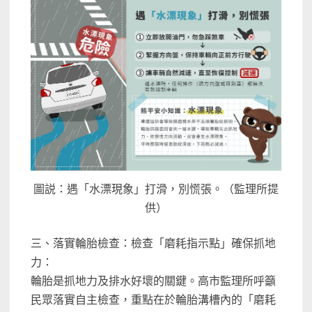
圖説：遇「水漂現象」打滑，別慌張。（監理所提
供）
三、落實輪胎檢查：檢查「磨耗指示點」確保抓地
力：
輪胎是抓地力及排水好壞的關鍵。高市監理所呼籲
民眾落實自主檢查，重點在於輪胎溝槽內的「磨耗