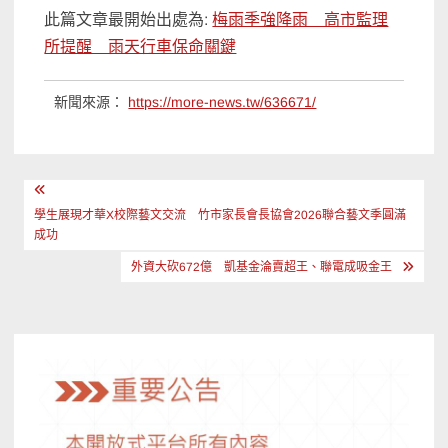
此篇文章最開始出處為:
梅雨季強降雨 高市監理
所提醒 雨天行車保命關鍵
新聞來源：
https://more-news.tw/636671/
文
章
學生展現才華X校際藝文交流 竹市家長會長協會2026聯合藝文季圓滿
成功
導
外資大砍672億 凱基金淪賣超王、聯電成吸金王
覽