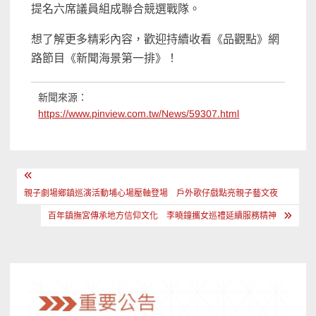
提名六席議員組成聯合競選戰隊。
想了解更多精彩內容，歡迎持續收看《品觀點》網
路節目《新聞海景第一排》！
新聞來源：
https://www.pinview.com.tw/News/59307.html
文
章
親子劇場鄉鎮巡演活動埔心場壓軸登場 戶外歌仔戲點亮親子藝文夜
導
百年鎮撫宮傳承地方信仰文化 李曉鐘攜女巡禮延續服務精神
覽