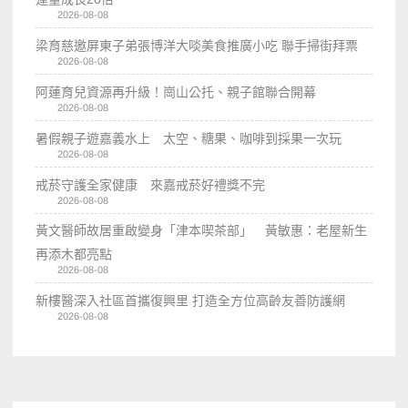
2026-08-08
梁育慈邀屏東子弟張博洋大啖美食推廣小吃 聯手掃街拜票
2026-08-08
阿蓮育兒資源再升級！崗山公托、親子館聯合開幕
2026-08-08
暑假親子遊嘉義水上 太空、糖果、咖啡到採果一次玩
2026-08-08
戒菸守護全家健康 來嘉戒菸好禮獎不完
2026-08-08
黃文醫師故居重啟變身「津本喫茶部」 黃敏惠：老屋新生
再添木都亮點
2026-08-08
新樓醫深入社區首攜復興里 打造全方位高齡友善防護網
2026-08-08