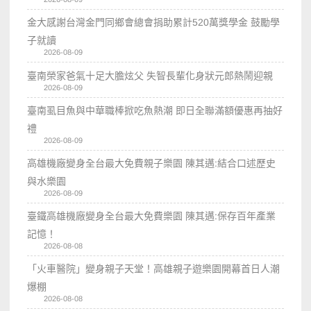
金大感謝台灣金門同鄉會總會捐助累計520萬獎學金 鼓勵學
子就讀
2026-08-09
臺南榮家爸氣十足大膽炫父 失智長輩化身狀元郎熱鬧迎親
2026-08-09
臺南虱目魚與中華職棒掀吃魚熱潮 即日全聯滿額優惠再抽好
禮
2026-08-09
高雄機廠變身全台最大免費親子樂園 陳其邁:結合口述歷史
與水樂園
2026-08-09
臺鐵高雄機廠變身全台最大免費樂園 陳其邁:保存百年產業
記憶！
2026-08-08
「火車醫院」變身親子天堂！高雄親子遊樂園開幕首日人潮
爆棚
2026-08-08