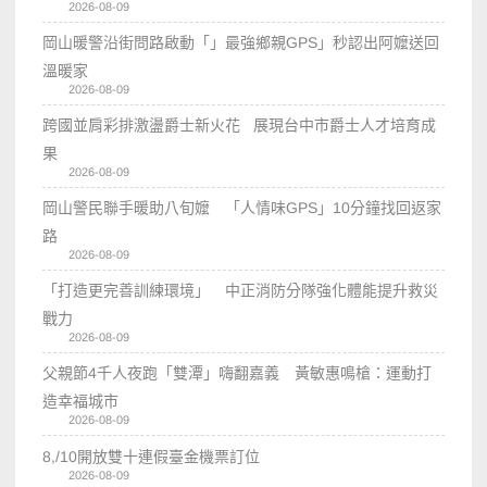
2026-08-09
岡山暖警沿街問路啟動「」最強鄉親GPS」秒認出阿嬤送回
溫暖家
2026-08-09
跨國並肩彩排激盪爵士新火花 展現台中市爵士人才培育成
果
2026-08-09
岡山警民聯手暖助八旬嬤 「人情味GPS」10分鐘找回返家
路
2026-08-09
「打造更完善訓練環境」 中正消防分隊強化體能提升救災
戰力
2026-08-09
父親節4千人夜跑「雙潭」嗨翻嘉義 黃敏惠鳴槍：運動打
造幸福城市
2026-08-09
8,/10開放雙十連假臺金機票訂位
2026-08-09