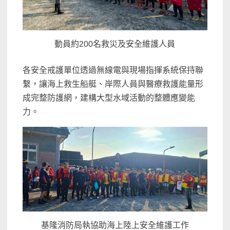
動員約200名救災及安全維護人員
各安全戒護單位透過無線電與現場指揮系統保持聯
繫，讓海上救生船艇、岸際人員與醫療救護能量形
成完整防護網，建構大型水域活動的整體應變能
力。
基隆消防局執協助海上陸上安全維護工作