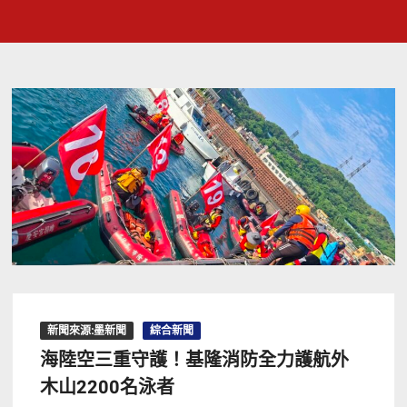
新聞來源:墨新聞
綜合新聞
海陸空三重守護！基隆消防全力護航外
木山2200名泳者