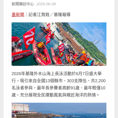
新聞聯訪中心
2026-06-08
墨新聞
｜記者江育銓／基隆報導
2026年基隆外木山海上長泳活動於6月7日盛大舉
行，吸引來自全國13個縣市、303支隊伍、共2,200
名泳者參與，最年長參賽者高齡91歲、最年輕僅10
歲，充分展現全民運動風氣與親近海洋的熱情。