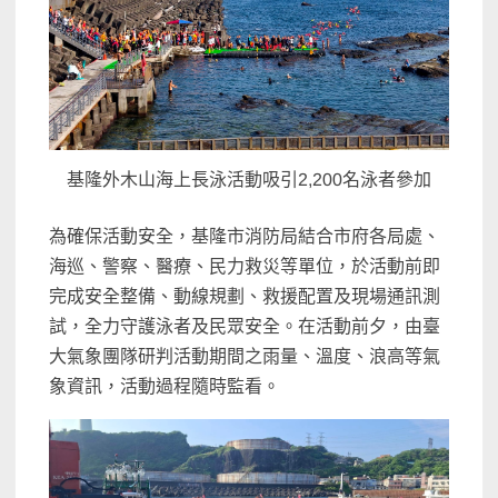
基隆外木山海上長泳活動吸引2,200名泳者參加
為確保活動安全，基隆市消防局結合市府各局處、
海巡、警察、醫療、民力救災等單位，於活動前即
完成安全整備、動線規劃、救援配置及現場通訊測
試，全力守護泳者及民眾安全。在活動前夕，由臺
大氣象團隊研判活動期間之雨量、溫度、浪高等氣
象資訊，活動過程隨時監看。