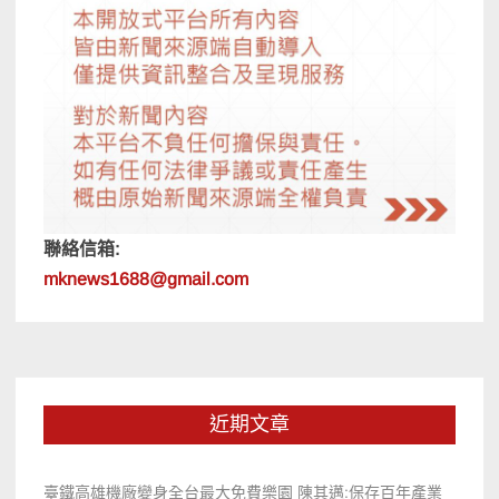
聯絡信箱:
mknews1688@gmail.com
近期文章
臺鐵高雄機廠變身全台最大免費樂園 陳其邁:保存百年產業