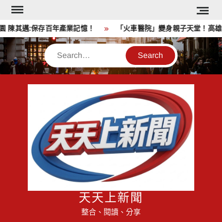
Skip
to
陳其邁:保存百年產業記憶！
「火車醫院」變身親子天堂！高雄親
content
Search
天天上新聞
整合、閱讀、分享