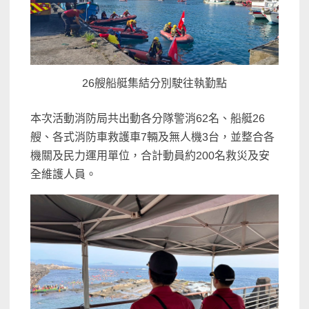
26艘船艇集結分別駛往執勤點
本次活動消防局共出動各分隊警消62名、船艇26
艘、各式消防車救護車7輛及無人機3台，並整合各
機關及民力運用單位，合計動員約200名救災及安
全維護人員。