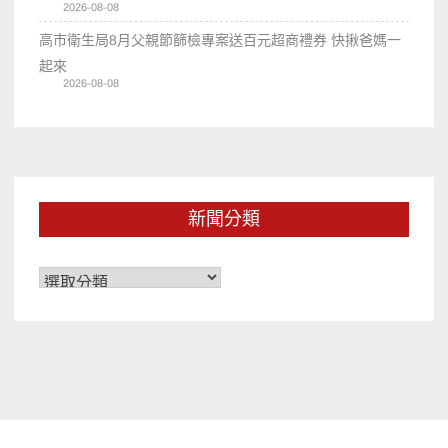
2026-08-08
高市衛生局8月父親節篩檢專案送百元超商禮券 快揪爸媽一
起來
2026-08-08
新聞分類
新
聞
分
類