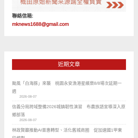
聯絡信箱:
mknews1688@gmail.com
近期文章
颱風「白海豚」來襲 桃園永安漁港星繽樂8/8場次延期一
週
2026-08-07
信義分局跨域整備2026城鎮韌性演習 布農族語宣導深入原
鄉部落
2026-08-07
林政賢籲推動AI普惠轉型、活化舊城商圈 促加速國1甲東
段規劃