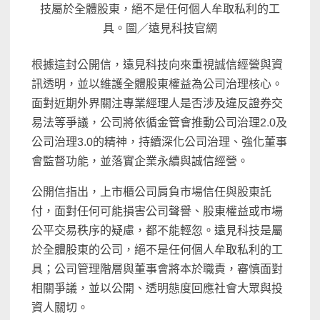
技屬於全體股東，絕不是任何個人牟取私利的工
具。圖／遠見科技官網
根據這封公開信，遠見科技向來重視誠信經營與資
訊透明，並以維護全體股東權益為公司治理核心。
面對近期外界關注專業經理人是否涉及違反證券交
易法等爭議，公司將依循金管會推動公司治理2.0及
公司治理3.0的精神，持續深化公司治理、強化董事
會監督功能，並落實企業永續與誠信經營。
公開信指出，上市櫃公司肩負市場信任與股東託
付，面對任何可能損害公司聲譽、股東權益或市場
公平交易秩序的疑慮，都不能輕忽。遠見科技是屬
於全體股東的公司，絕不是任何個人牟取私利的工
具；公司管理階層與董事會將本於職責，審慎面對
相關爭議，並以公開、透明態度回應社會大眾與投
資人關切。