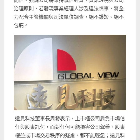
開信，強調公司將秉持誠信經營、資訊透明與公司
治理原則，若發現專業經理人涉及違法情事，將全
力配合主管機關與司法單位調查，絕不護短、絕不
包庇。
遠見科技董事長周發表示，上市櫃公司肩負市場信
任與股東託付，面對任何可能損害公司聲譽、股東
權益或市場交易秩序的疑慮，都不能輕忽；遠見科