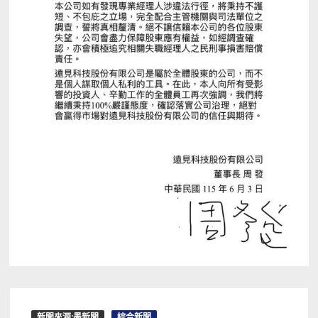
新聞來源:墨新聞
綜合新聞