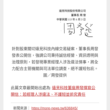
針對股東關切遠見科技內線交易疑案，董事長周發
發表公開信，強調公司秉持誠信經營、資訊透明與
治理原則，若發現專業經理人涉及違法情事，將全
力配合主管機關與司法單位調查，絕不護短包庇。
圖／周發提供
此篇文章最開始出處為:
遠見科技董座周發撰寫公
開信：若經理人涉違法、不護短並追究責任
新聞來源：
https://more-news.tw/636845/