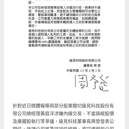
針對近日媒體報導與部分股東關切遠見科技股份有
限公司總經理黃庭洋涉嫌內線交易、不當操縱股價
及庫藏股執行等爭議，遠見科技董事長周發發表公