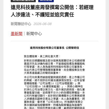
遠見科技董座周發撰寫公開信：若經理
人涉違法、不護短並追究責任
新聞聯訪中心
2026-06-08
墨新聞
｜新聞中心