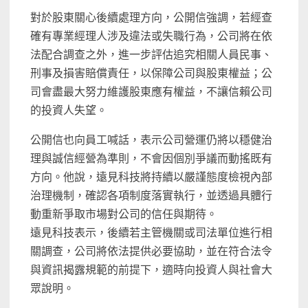
對於股東關心後續處理方向，公開信強調，若經查
確有專業經理人涉及違法或失職行為，公司將在依
法配合調查之外，進一步評估追究相關人員民事、
刑事及損害賠償責任，以保障公司與股東權益；公
司會盡最大努力維護股東應有權益，不讓信賴公司
的投資人失望。
公開信也向員工喊話，表示公司營運仍將以穩健治
理與誠信經營為準則，不會因個別爭議而動搖既有
方向。他說，遠見科技將持續以嚴謹態度檢視內部
治理機制，確認各項制度落實執行，並透過具體行
動重新爭取市場對公司的信任與期待。
遠見科技表示，後續若主管機關或司法單位進行相
關調查，公司將依法提供必要協助，並在符合法令
與資訊揭露規範的前提下，適時向投資人與社會大
眾說明。