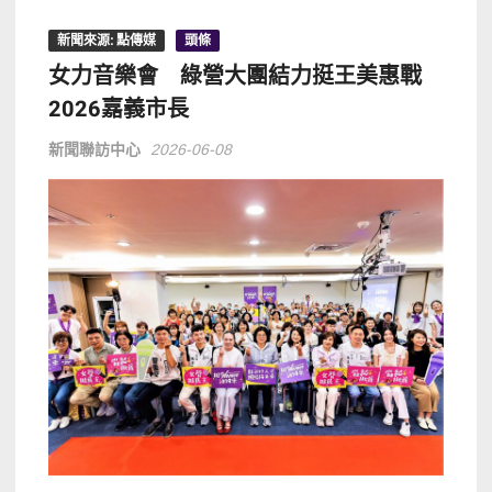
新聞來源: 點傳媒
頭條
女力音樂會 綠營大團結力挺王美惠戰
2026嘉義市長
新聞聯訪中心
2026-06-08