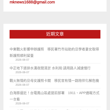
mknews1688@gmail.com
近期文章
中東戰火影響申辦護照 移民署竹市站助約旦學者妻女取得
新護照順利留臺
2026-08-07
中正地下道排水溝夜間清淤 水利局:請用路人減速慢行
2026-08-07
戰火無情約旦母女護照卡關 移民官有情一路陪伴化解危機
2026-08-07
白海豚逼近！台電鳳山區處提前部署 1911、APP通報方式
一次看
2026-08-07