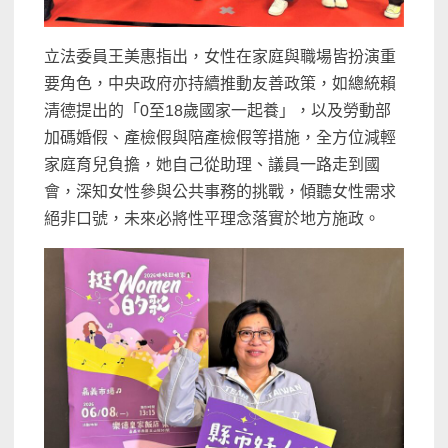
立法委員王美惠指出，女性在家庭與職場皆扮演重
要角色，中央政府亦持續推動友善政策，如總統賴
清德提出的「0至18歲國家一起養」，以及勞動部
加碼婚假、產檢假與陪產檢假等措施，全方位減輕
家庭育兒負擔，她自己從助理、議員一路走到國
會，深知女性參與公共事務的挑戰，傾聽女性需求
絕非口號，未來必將性平理念落實於地方施政。