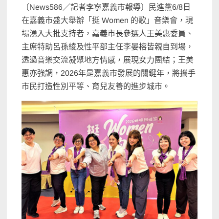
〔News586／記者李寧嘉義市報導〕民進黨6/8日
在嘉義市盛大舉辦「挺 Women 的歌」音樂會，現
場湧入大批支持者，嘉義市長參選人王美惠委員、
主席特助呂孫綾及性平部主任李晏榕皆親自到場，
透過音樂交流凝聚地方情感，展現女力團結；王美
惠亦強調，2026年是嘉義市發展的關鍵年，將攜手
市民打造性別平等、育兒友善的進步城市。