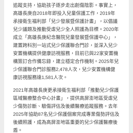
追蹤支持，協助孩子逐步走出創傷陰影。事實上，
高雄長庚自2018年即投入兒童保護工作，2019年
承接衛生福利部「兒少發展暨保護計畫」，以倡議
兒少議題及推動受虐兒少全人照護為目標。2020年
成立「高雄長庚紀念醫院兒童發展暨保護中心」，
建置跨科別一站式兒少保護聯合門診，並深入兒少
安置機構提供健康訪視服務，目前已與22家安置機
構簽訂合作備忘錄，建立穩定合作機制。2025年兒
少保護聯合門診服務2,478人次，兒少安置機構健
康訪視服務達1,581人次。
2021年高雄長庚更承接衛生福利部「推動兒少保護
區域醫療整合中心計畫」，提供高屏澎地區受虐兒
少傷勢診斷、驗傷評估及後續醫療追蹤服務。去年
2025年協助87名兒少保護個案完成專業傷勢評估及
後續照護，成為高屏澎地區重要的兒少保護醫療後
盾。