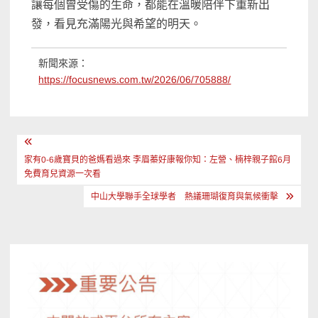
讓每個曾受傷的生命，都能在溫暖陪伴下重新出
發，看見充滿陽光與希望的明天。
新聞來源：
https://focusnews.com.tw/2026/06/705888/
文
章
家有0-6歲寶貝的爸媽看過來 李眉蓁好康報你知：左營、楠梓親子館6月
免費育兒資源一次看
導
中山大學聯手全球學者 熱議珊瑚復育與氣候衝擊
覽