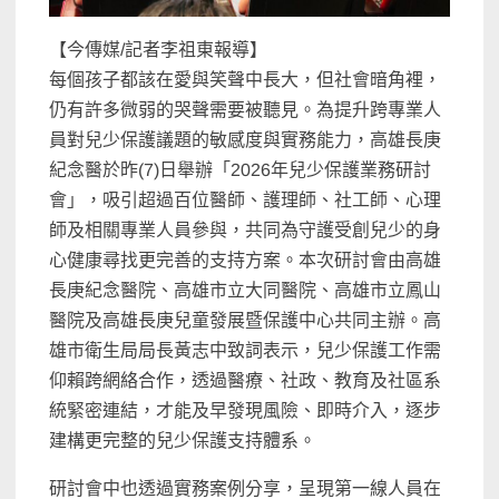
【今傳媒/記者李祖東報導】
每個孩子都該在愛與笑聲中長大，但社會暗角裡，
仍有許多微弱的哭聲需要被聽見。為提升跨專業人
員對兒少保護議題的敏感度與實務能力，高雄長庚
紀念醫於昨(7)日舉辦「2026年兒少保護業務研討
會」，吸引超過百位醫師、護理師、社工師、心理
師及相關專業人員參與，共同為守護受創兒少的身
心健康尋找更完善的支持方案。本次研討會由高雄
長庚紀念醫院、高雄市立大同醫院、高雄市立鳳山
醫院及高雄長庚兒童發展暨保護中心共同主辦。高
雄市衛生局局長黃志中致詞表示，兒少保護工作需
仰賴跨網絡合作，透過醫療、社政、教育及社區系
統緊密連結，才能及早發現風險、即時介入，逐步
建構更完整的兒少保護支持體系。
研討會中也透過實務案例分享，呈現第一線人員在