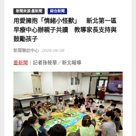
新聞來源:墨新聞
綜合新聞
用愛擁抱「情緒小怪獸」 新北第一區
早療中心辦親子共讀 教導家長支持與
鼓勵孩子
新聞聯訪中心
2026-06-08
墨新聞
｜記者孫筱華／新北報導