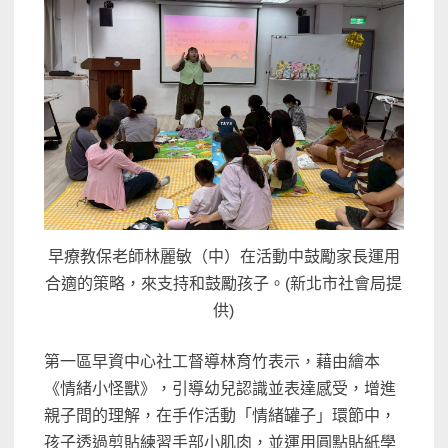
早療教保老師林麗敏（中）在活動中鼓勵家長運用
合適的策略，來支持和鼓勵孩子。(新北市社會局提
供)
第一區早資中心社工督導林育竹表示，藉由繪本
《情緒小怪獸》，引導幼兒認識並表達感受，增進
親子間的理解，在手作活動「情緒罐子」環節中，
孩子透過剪貼練習手部小肌肉，並運用圓點貼紙學