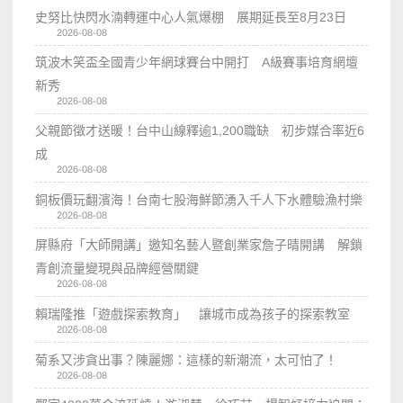
史努比快閃水湳轉運中心人氣爆棚 展期延長至8月23日
2026-08-08
筑波木笑盃全國青少年網球賽台中開打 A級賽事培育網壇
新秀
2026-08-08
父親節徵才送暖！台中山線釋逾1,200職缺 初步媒合率近6
成
2026-08-08
銅板價玩翻濱海！台南七股海鮮節湧入千人下水體驗漁村樂
2026-08-08
屏縣府「大師開講」邀知名藝人暨創業家詹子晴開講 解鎖
青創流量變現與品牌經營關鍵
2026-08-08
賴瑞隆推「遊戲探索教育」 讓城市成為孩子的探索教室
2026-08-08
菊系又涉貪出事？陳麗娜：這樣的新潮流，太可怕了！
2026-08-08