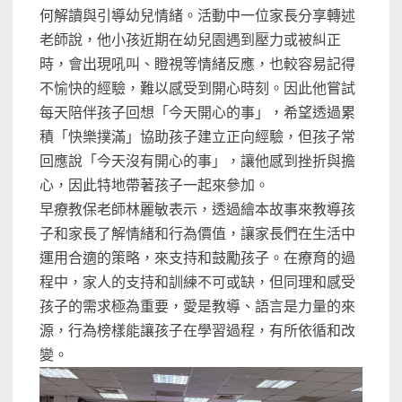
何解讀與引導幼兒情緒。活動中一位家長分享轉述
老師說，他小孩近期在幼兒園遇到壓力或被糾正
時，會出現吼叫、瞪視等情緒反應，也較容易記得
不愉快的經驗，難以感受到開心時刻。因此他嘗試
每天陪伴孩子回想「今天開心的事」，希望透過累
積「快樂撲滿」協助孩子建立正向經驗，但孩子常
回應說「今天沒有開心的事」，讓他感到挫折與擔
心，因此特地帶著孩子一起來參加。
早療教保老師林麗敏表示，透過繪本故事來教導孩
子和家長了解情緒和行為價值，讓家長們在生活中
運用合適的策略，來支持和鼓勵孩子。在療育的過
程中，家人的支持和訓練不可或缺，但同理和感受
孩子的需求極為重要，愛是教導、語言是力量的來
源，行為榜樣能讓孩子在學習過程，有所依循和改
變。