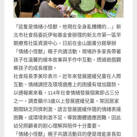
「這隻是情緒小怪獸，他現在全身亂糟糟的…」新
北市社會局委託伊甸基金會辦理的新北市第一區早
期療育社區資源中心，日前在金山圖書分館舉辦
「情緒小怪獸」親子共讀活動，現場許多家長帶著
孩子在溫馨的繪本故事與手作中互動，透過遊戲觀
察孩子的成長樣貌。
社會局長李美珍表示，近年來發展遲緩兒童在人際
互動、情緒調控及環境適應上的困擾有增加趨勢，
以通報案來看，114年社會情緒發展個案即占三分
之一，調查顯示3歲以上發展遲緩兒童，常因居家
期間缺乏同儕刺激、語言發展遲緩伴隨的情緒表達
困難，或環境刺激不足，導致團體適應困難，因此
幼兒照顧者的耐心理解與陪伴十分重要。
「情緒小怪獸」親子共讀活動目的便是增能家長如