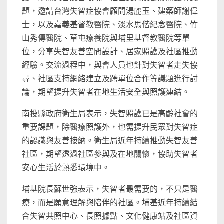
題，邀請台灣失智症協會顧問湯麗玉、建築師謝偉
士，以及嘉義基督教醫院、淡水馬偕紀念醫院、竹
山秀傳醫院、草屯療養院與埔里基督教醫院等單
位，分享失智友善空間設計、居家照護及社區推動
經驗。交流過程中，與會人員也針對失智者走失協
尋、社區支持網絡建立及跨單位合作等議題進行討
論，期望提升失智者在地生活安全與照護連結。
南投縣政府衛生局表示，失智照護已是高齡社會的
重要課題，除醫療照護外，也需提升民眾對失智症
的認識與友善接納。衛生局近年持續推動失智友善
社區，期望透過社區參與及在地關懷，協助失智者
安心生活於熟悉環境中。
埔基院長蘇世強表示，失智者最需要的，不只是醫
療，而是願意理解與陪伴的社區。埔基近年持續結
合失智共照中心、長照據點、文化健康站及社區資