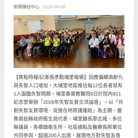
新聞聯訪中心
2026-06-08
【焦點時報/記者張彥勳埔里報導】因應偏鄉高齡化
與失智人口增加，大埔里地區推估每12位長者就有
1人面臨失智問題。埔里基督教醫院8日於院內921
紀念堂舉辦「2026年失智友善交流論壇」，以「共
創失智友善環境．促進在地照護連結」為主題，邀
集南投縣政府衛生局代表、埔里鎮長廖志城、多位
縣議員、各鄉鎮衛生所、社區據點及醫療長照單位
共同參與，超過200人出席，展現地方對失智友善