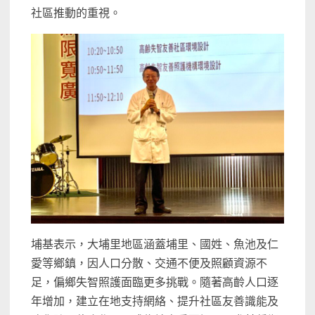
社區推動的重視。
埔基表示，大埔里地區涵蓋埔里、國姓、魚池及仁
愛等鄉鎮，因人口分散、交通不便及照顧資源不
足，偏鄉失智照護面臨更多挑戰。隨著高齡人口逐
年增加，建立在地支持網絡、提升社區友善識能及