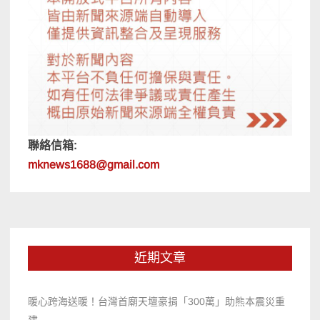
聯絡信箱:
mknews1688@gmail.com
近期文章
暖心跨海送暖！台灣首廟天壇豪捐「300萬」助熊本震災重
建