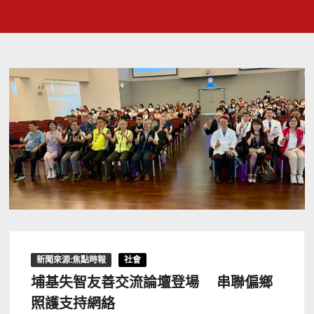
新聞來源:焦點時報
社會
埔基失智友善交流論壇登場 串聯偏鄉
照護支持網絡