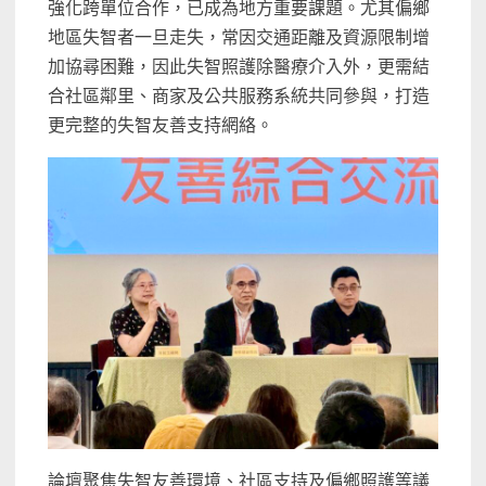
強化跨單位合作，已成為地方重要課題。尤其偏鄉
地區失智者一旦走失，常因交通距離及資源限制增
加協尋困難，因此失智照護除醫療介入外，更需結
合社區鄰里、商家及公共服務系統共同參與，打造
更完整的失智友善支持網絡。
論壇聚焦失智友善環境、社區支持及偏鄉照護等議