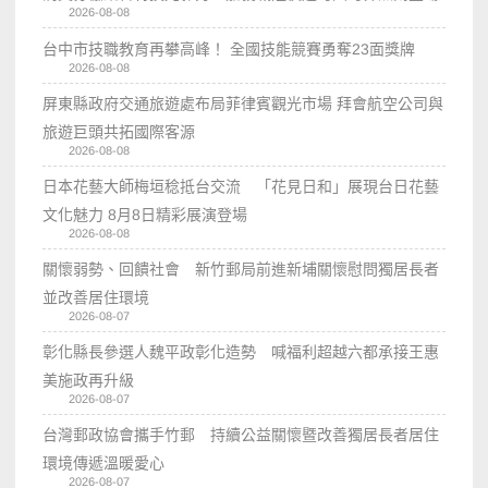
2026-08-08
台中市技職教育再攀高峰！ 全國技能競賽勇奪23面獎牌
2026-08-08
屏東縣政府交通旅遊處布局菲律賓觀光市場 拜會航空公司與
旅遊巨頭共拓國際客源
2026-08-08
日本花藝大師梅垣稔抵台交流 「花見日和」展現台日花藝
文化魅力 8月8日精彩展演登場
2026-08-08
關懷弱勢、回饋社會 新竹郵局前進新埔關懷慰問獨居長者
並改善居住環境
2026-08-07
彰化縣長參選人魏平政彰化造勢 喊福利超越六都承接王惠
美施政再升級
2026-08-07
台灣郵政協會攜手竹郵 持續公益關懷暨改善獨居長者居住
環境傳遞溫暖愛心
2026-08-07