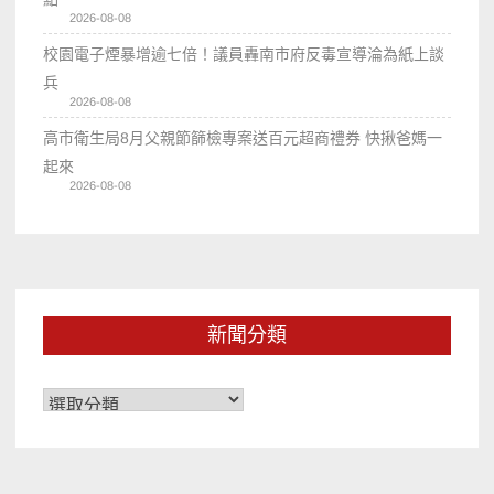
2026-08-08
校園電子煙暴增逾七倍！議員轟南市府反毒宣導淪為紙上談
兵
2026-08-08
高市衛生局8月父親節篩檢專案送百元超商禮券 快揪爸媽一
起來
2026-08-08
新聞分類
新
聞
分
類