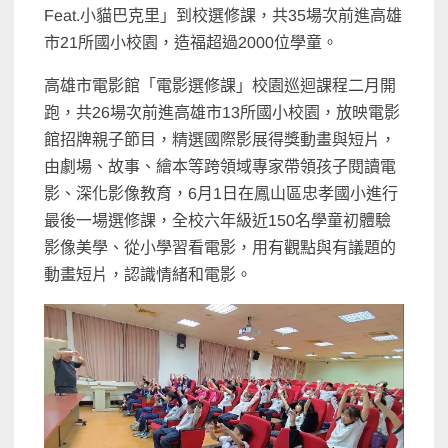
Feat.小貓巴克里」到校選修課，共35場次前進高雄
市21所國小校園，造福超過2000位學童。
高雄市電影館「電影選修課」校園巡迴課程二月開
跑，共26場次前進高雄市13所國小校園，放映電影
館招牌親子節目，精選國際影展得獎動畫與短片，
由劇場、故事、繪本等跨領域專家帶領孩子閱讀電
影、深化影像教育，6月1日在鳳山區忠孝國小進行
最後一場選修課，全校六年級近150名學童初體驗
影像美學、從小學習看電影，用有觀點與有議題的
動畫短片，認識情緒和電影。