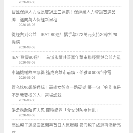
2026-08-08
智匯保經人力成長雙冠王三連霸！保經業人力登錄首選品
牌 邁向萬人保經新里程
2026-08-08
從經貿到公益 IEAT 80週年攜手募272萬元支持20家社福
機構
2026-08-08
IEAT歡慶80週年 首辦永續共善嘉年華串聯經貿與公益力量
2026-08-08
車輛機械故障暴衝 造成高雄市前鎮、苓雅區600戶停電
2026-08-08
冒充妹妹想躲通緝！高雄女盤查一路硬拗 警一句「妳到底是
不是我要找的人」當場認栽
2026-08-08
洪孟楷助陣柯志恩 開嗆綠營「食安與防疫無能」
2026-08-08
高雄親子遊樂園區開幕首日人氣爆棚 暑假親子旅遊再添新亮
點