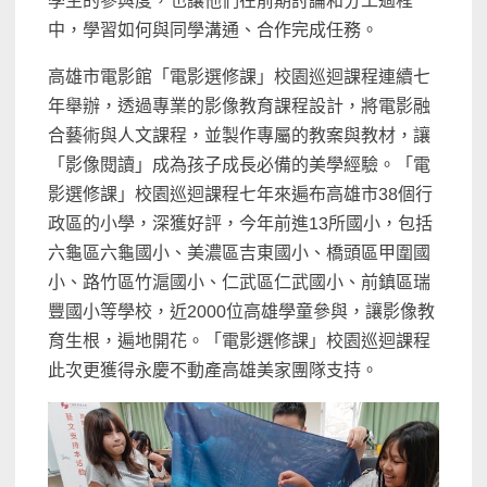
學生的參與度，也讓他們在前期討論和分工過程
中，學習如何與同學溝通、合作完成任務。
高雄市電影館「電影選修課」校園巡迴課程連續七
年舉辦，透過專業的影像教育課程設計，將電影融
合藝術與人文課程，並製作專屬的教案與教材，讓
「影像閱讀」成為孩子成長必備的美學經驗。「電
影選修課」校園巡迴課程七年來遍布高雄市38個行
政區的小學，深獲好評，今年前進13所國小，包括
六龜區六龜國小、美濃區吉東國小、橋頭區甲圍國
小、路竹區竹滬國小、仁武區仁武國小、前鎮區瑞
豐國小等學校，近2000位高雄學童參與，讓影像教
育生根，遍地開花。「電影選修課」校園巡迴課程
此次更獲得永慶不動產高雄美家團隊支持。