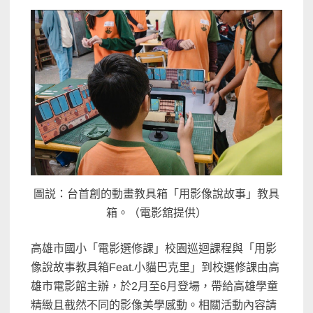
圖説：台首創的動畫教具箱「用影像說故事」教具
箱。（電影舘提供）
高雄市國小「電影選修課」校園巡迴課程與「用影
像說故事教具箱Feat.小貓巴克里」到校選修課由高
雄市電影館主辦，於2月至6月登場，帶給高雄學童
精緻且截然不同的影像美學感動。相關活動內容請