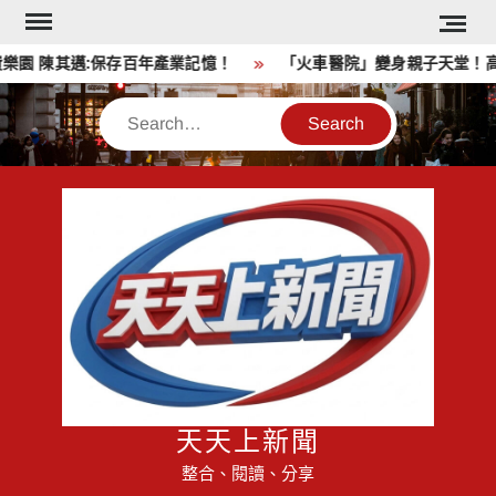
Skip
to
 陳其邁:保存百年產業記憶！
「火車醫院」變身親子天堂！高雄
content
Search
天天上新聞
整合、閱讀、分享