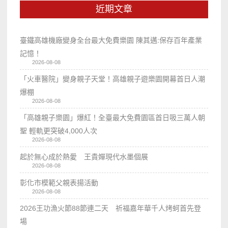
近期文章
臺鐵高雄機廠變身全台最大免費樂園 陳其邁:保存百年產業
記憶！
2026-08-08
「火車醫院」變身親子天堂！高雄親子遊樂園開幕首日人潮
爆棚
2026-08-08
「高雄親子樂園」爆紅！全臺最大免費園區首日吸三萬人朝
聖 輕軌更突破4,000人次
2026-08-08
起於無心成於熱愛 王貴嬋現代水墨個展
2026-08-08
彰化市模範父親表揚活動
2026-08-08
2026王功漁火節88節連二天 祈福嘉年華千人烤蚵首先登
場